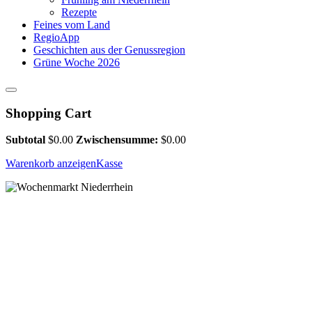
Rezepte
Feines vom Land
RegioApp
Geschichten aus der Genussregion
Grüne Woche 2026
Shopping Cart
Subtotal
$
0.00
Zwischensumme:
$
0.00
Warenkorb anzeigen
Kasse
WILLKOM