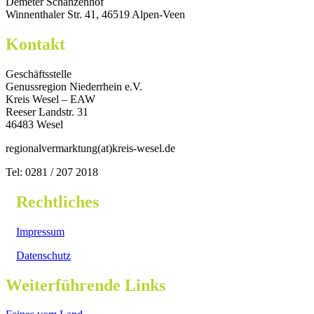
Demeter Schanzenhof
Winnenthaler Str. 41, 46519 Alpen-Veen
Kontakt
Geschäftsstelle
Genussregion Niederrhein e.V.
Kreis Wesel – EAW
Reeser Landstr. 31
46483 Wesel
regionalvermarktung(at)kreis-wesel.de
Tel: 0281 / 207 2018
Rechtliches
Impressum
Datenschutz
Weiterführende Links