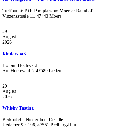
Treffpunkt: P+R Parkplatz am Moerser Bahnhof
Vinzenzstraße 11, 47443 Moers
29
August
2026
Kinderspaß
Hof am Hochwald
Am Hochwald 5, 47589 Uedem
29
August
2026
Whisky Tasting
Berkhöfel – Niederrhein Destille
Uedemer Str. 196, 47551 Bedburg-Hau