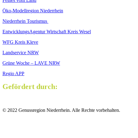
Feines vom Land
Öko-Modellregion Niederrhein
Niederrhein Tourismus
EntwicklungsAgentur Wirtschaft Kreis Wesel
WFG Kreis Kleve
Landservice NRW
Grüne Woche – LAVE NRW
Regio APP
Gefördert durch:
© 2022 Genussregion Niederrhein. Alle Rechte vorbehalten.