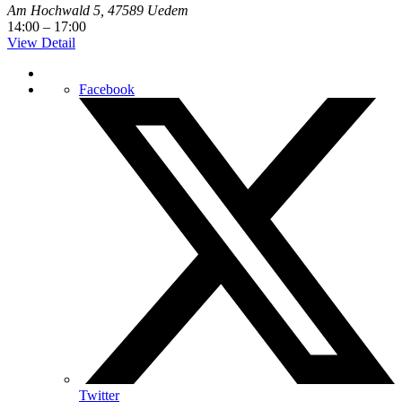
Am Hochwald 5, 47589 Uedem
14:00
–
17:00
View Detail
Facebook
Twitter