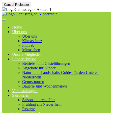
Cancel Preloader
Home
Über uns
Über uns
Klimaschutz
Film ab
Mitmachen
Unsere Mitglieder
Landerlebnisse
Betriebs- und Gästeführungen
Angebote für Kinder
Natur- und Landschafts-Guides für den Unteren
Niederrhein
Genusstouren
Bauern- und Wochenmärkte
Veranstaltungen
Saisonales
Saisonal durchs Jahr
Frühling am Niederrhein
Rezepte