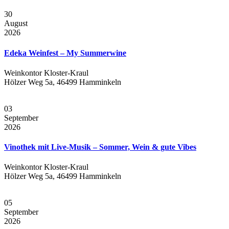
30
August
2026
Edeka Weinfest – My Summerwine
Weinkontor Kloster-Kraul
Hölzer Weg 5a, 46499 Hamminkeln
03
September
2026
Vinothek mit Live-Musik – Sommer, Wein & gute Vibes
Weinkontor Kloster-Kraul
Hölzer Weg 5a, 46499 Hamminkeln
05
September
2026