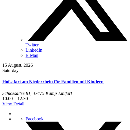
Twitter
LinkedIn
E-Mail
15
August, 2026
Saturday
Hofsafari am Niederrhein für Familien mit Kindern
Schlossallee 81, 47475 Kamp-Lintfort
10:00
–
12:30
View Detail
Facebook