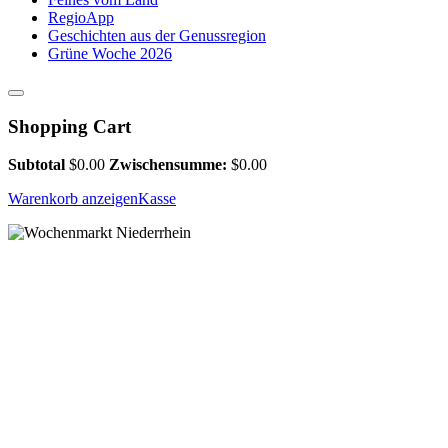
RegioApp
Geschichten aus der Genussregion
Grüne Woche 2026
Shopping Cart
Subtotal
$
0.00
Zwischensumme:
$
0.00
Warenkorb anzeigen
Kasse
WILLKOM
GENU