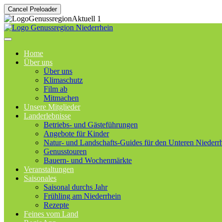
Cancel Preloader
Home
Über uns
Über uns
Klimaschutz
Film ab
Mitmachen
Unsere Mitglieder
Landerlebnisse
Betriebs- und Gästeführungen
Angebote für Kinder
Natur- und Landschafts-Guides für den Unteren Niederr
Genusstouren
Bauern- und Wochenmärkte
Veranstaltungen
Saisonales
Saisonal durchs Jahr
Frühling am Niederrhein
Rezepte
Feines vom Land