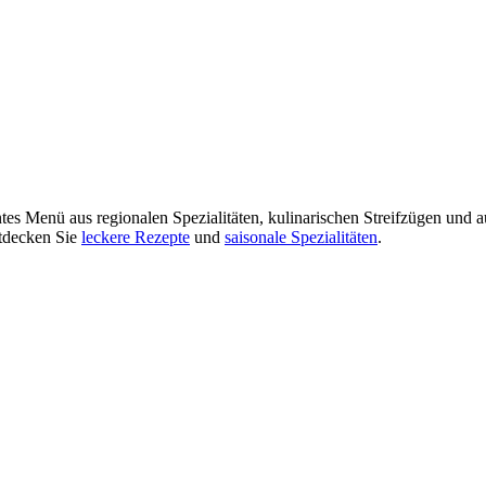
ntes Menü aus regionalen Spezialitäten, kulinarischen Streifzügen und a
ntdecken Sie
leckere Rezepte
und
saisonale Spezialitäten
.