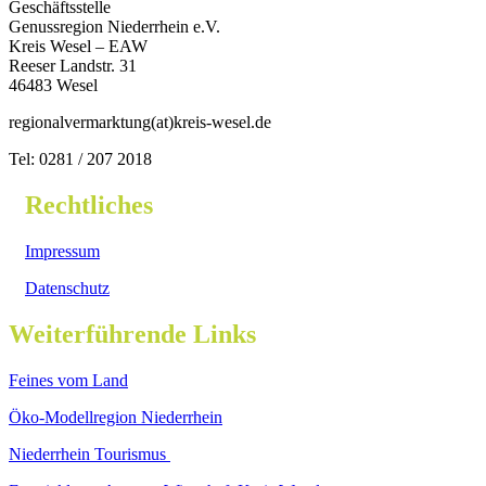
Geschäftsstelle
Genussregion Niederrhein e.V.
Kreis Wesel – EAW
Reeser Landstr. 31
46483 Wesel
regionalvermarktung(at)kreis-wesel.de
Tel: 0281 / 207 2018
Rechtliches
Impressum
Datenschutz
Weiterführende Links
Feines vom Land
Öko-Modellregion Niederrhein
Niederrhein Tourismus