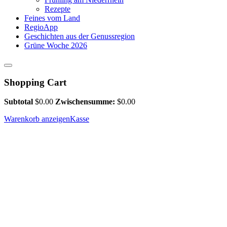
Rezepte
Feines vom Land
RegioApp
Geschichten aus der Genussregion
Grüne Woche 2026
Shopping Cart
Subtotal
$
0.00
Zwischensumme:
$
0.00
Warenkorb anzeigen
Kasse