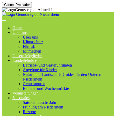
Cancel Preloader
Home
Über uns
Über uns
Klimaschutz
Film ab
Mitmachen
Unsere Mitglieder
Landerlebnisse
Betriebs- und Gästeführungen
Angebote für Kinder
Natur- und Landschafts-Guides für den Unteren
Niederrhein
Genusstouren
Bauern- und Wochenmärkte
Veranstaltungen
Saisonales
Saisonal durchs Jahr
Frühling am Niederrhein
Rezepte