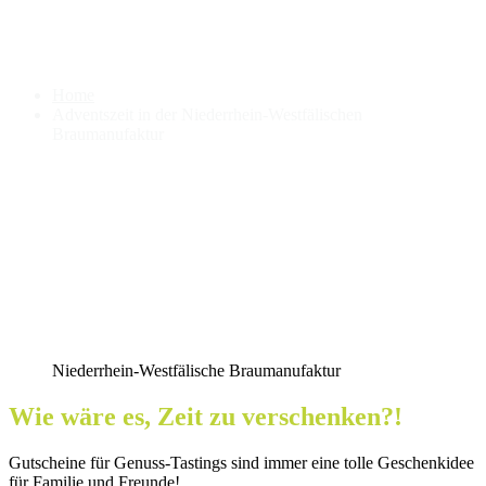
Adventszeit in der Niederrhein-
Westfälischen Braumanufaktur
Home
Adventszeit in der Niederrhein-Westfälischen
Braumanufaktur
Niederrhein-Westfälische Braumanufaktur
Wie wäre es, Zeit zu verschenken?!
Gutscheine für Genuss-Tastings sind immer eine tolle Geschenkidee
für Familie und Freunde!