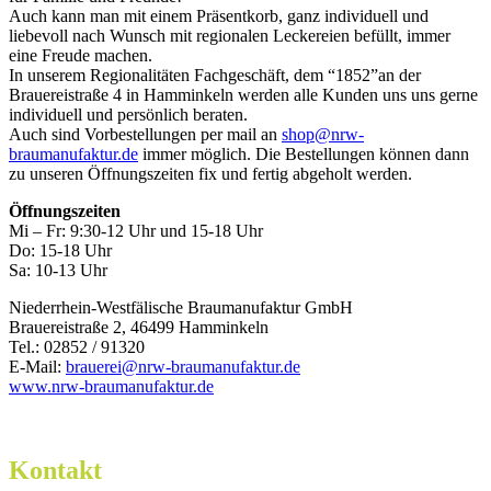
Auch kann man mit einem Präsentkorb, ganz individuell und
liebevoll nach Wunsch mit regionalen Leckereien befüllt, immer
eine Freude machen.
In unserem Regionalitäten Fachgeschäft, dem “1852”an der
Brauereistraße 4 in Hamminkeln werden alle Kunden uns uns gerne
individuell und persönlich beraten.
Auch sind Vorbestellungen per mail an
shop@nrw-
braumanufaktur.de
immer möglich. Die Bestellungen können dann
zu unseren Öffnungszeiten fix und fertig abgeholt werden.
Öffnungszeiten
Mi – Fr: 9:30-12 Uhr und 15-18 Uhr
Do: 15-18 Uhr
Sa: 10-13 Uhr
Niederrhein-Westfälische Braumanufaktur GmbH
Brauereistraße 2, 46499 Hamminkeln
Tel.: 02852 / 91320
E-Mail:
brauerei@nrw-braumanufaktur.de
www.nrw-braumanufaktur.de
Kontakt