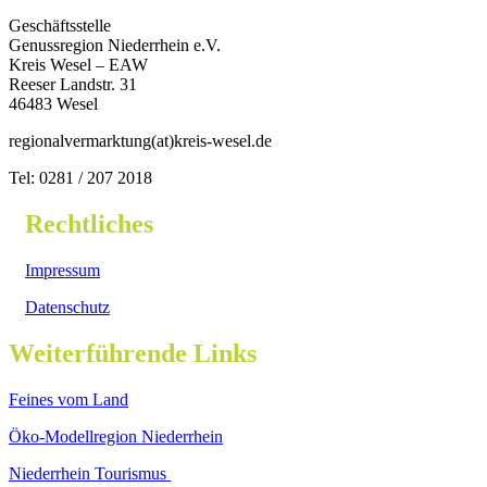
Geschäftsstelle
Genussregion Niederrhein e.V.
Kreis Wesel – EAW
Reeser Landstr. 31
46483 Wesel
regionalvermarktung(at)kreis-wesel.de
Tel: 0281 / 207 2018
Rechtliches
Impressum
Datenschutz
Weiterführende Links
Feines vom Land
Öko-Modellregion Niederrhein
Niederrhein Tourismus