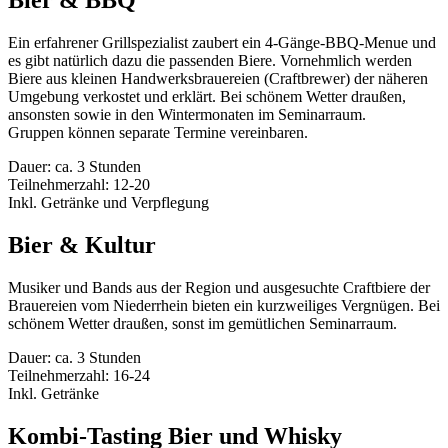
Bier & BBQ
Ein erfahrener Grillspezialist zaubert ein 4-Gänge-BBQ-Menue und
es gibt natürlich dazu die passenden Biere. Vornehmlich werden
Biere aus kleinen Handwerksbrauereien (Craftbrewer) der näheren
Umgebung verkostet und erklärt. Bei schönem Wetter draußen,
ansonsten sowie in den Wintermonaten im Seminarraum.
Gruppen können separate Termine vereinbaren.
Dauer: ca. 3 Stunden
Teilnehmerzahl: 12-20
Inkl. Getränke und Verpflegung
Bier & Kultur
Musiker und Bands aus der Region und ausgesuchte Craftbiere der
Brauereien vom Niederrhein bieten ein kurzweiliges Vergnügen. Bei
schönem Wetter draußen, sonst im gemütlichen Seminarraum.
Dauer: ca. 3 Stunden
Teilnehmerzahl: 16-24
Inkl. Getränke
Kombi-Tasting Bier und Whisky