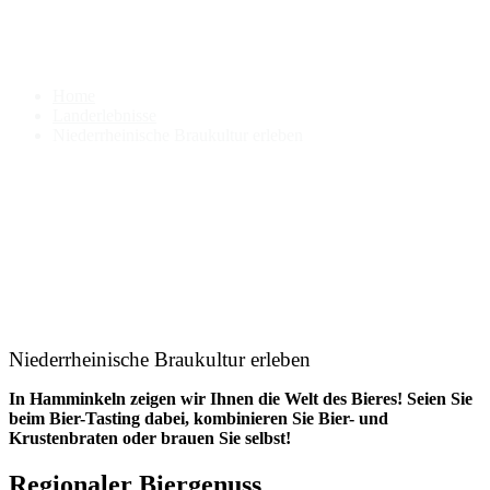
Niederrheinische Braukultur
erleben
Home
Landerlebnisse
Niederrheinische Braukultur erleben
Niederrheinische Braukultur erleben
In Hamminkeln zeigen wir Ihnen die Welt des Bieres! Seien Sie
beim Bier-Tasting dabei, kombinieren Sie Bier- und
Krustenbraten oder brauen Sie selbst!
Regionaler Biergenuss