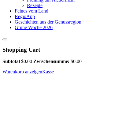
Rezepte
Feines vom Land
RegioApp
Geschichten aus der Genussregion
Grüne Woche 2026
Shopping Cart
Subtotal
$
0.00
Zwischensumme:
$
0.00
Warenkorb anzeigen
Kasse