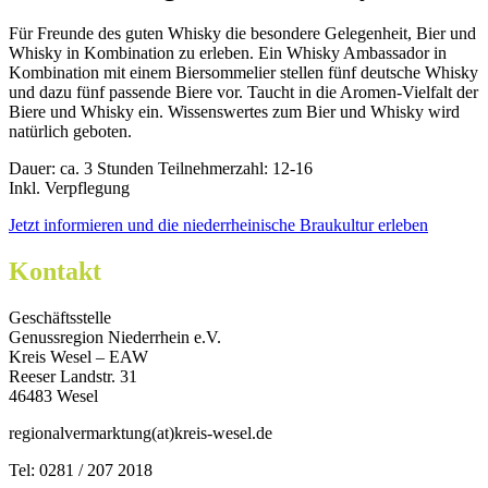
Für Freunde des guten Whisky die besondere Gelegenheit, Bier und
Whisky in Kombination zu erleben. Ein Whisky Ambassador in
Kombination mit einem Biersommelier stellen fünf deutsche Whisky
und dazu fünf passende Biere vor. Taucht in die Aromen-Vielfalt der
Biere und Whisky ein. Wissenswertes zum Bier und Whisky wird
natürlich geboten.
Dauer: ca. 3 Stunden Teilnehmerzahl: 12-16
Inkl. Verpflegung
Jetzt informieren und die niederrheinische Braukultur erleben
Kontakt
Geschäftsstelle
Genussregion Niederrhein e.V.
Kreis Wesel – EAW
Reeser Landstr. 31
46483 Wesel
regionalvermarktung(at)kreis-wesel.de
Tel: 0281 / 207 2018