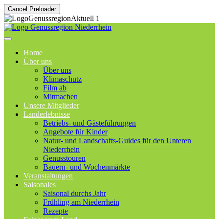
Cancel Preloader
Home
Über uns
Über uns
Klimaschutz
Film ab
Mitmachen
Unsere Mitglieder
Landerlebnisse
Betriebs- und Gästeführungen
Angebote für Kinder
Natur- und Landschafts-Guides für den Unteren
Niederrhein
Genusstouren
Bauern- und Wochenmärkte
Veranstaltungen
Saisonales
Saisonal durchs Jahr
Frühling am Niederrhein
Rezepte