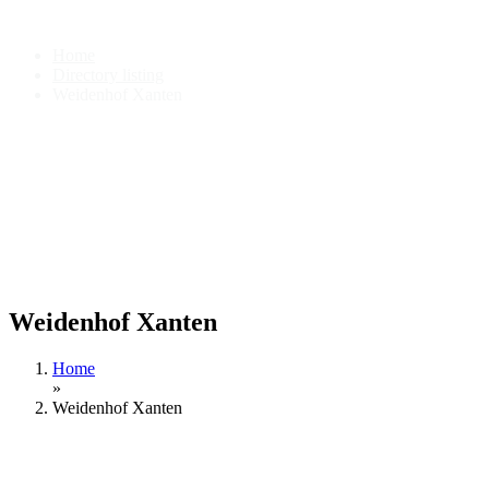
Weidenhof Xanten
Home
Directory listing
Weidenhof Xanten
Weidenhof Xanten
Home
»
Weidenhof Xanten