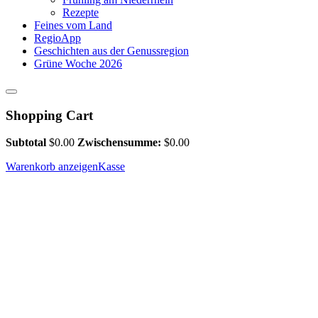
Rezepte
Feines vom Land
RegioApp
Geschichten aus der Genussregion
Grüne Woche 2026
Shopping Cart
Subtotal
$
0.00
Zwischensumme:
$
0.00
Warenkorb anzeigen
Kasse