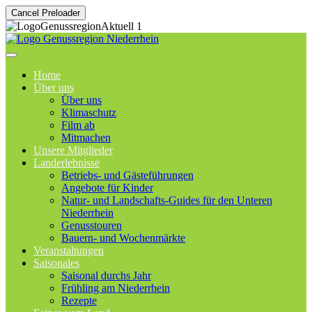
Cancel Preloader
Home
Über uns
Über uns
Klimaschutz
Film ab
Mitmachen
Unsere Mitglieder
Landerlebnisse
Betriebs- und Gästeführungen
Angebote für Kinder
Natur- und Landschafts-Guides für den Unteren
Niederrhein
Genusstouren
Bauern- und Wochenmärkte
Veranstaltungen
Saisonales
Saisonal durchs Jahr
Frühling am Niederrhein
Rezepte