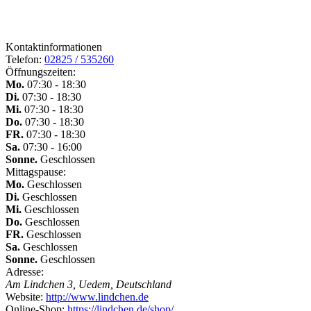
Kontaktinformationen
Telefon:
02825 / 535260
Öffnungszeiten:
Mo.
07:30 - 18:30
Di.
07:30 - 18:30
Mi.
07:30 - 18:30
Do.
07:30 - 18:30
FR.
07:30 - 18:30
Sa.
07:30 - 16:00
Sonne.
Geschlossen
Mittagspause:
Mo.
Geschlossen
Di.
Geschlossen
Mi.
Geschlossen
Do.
Geschlossen
FR.
Geschlossen
Sa.
Geschlossen
Sonne.
Geschlossen
Adresse:
Am Lindchen 3, Uedem, Deutschland
Website:
http://www.lindchen.de
Online-Shop:
https://lindchen.de/shop/