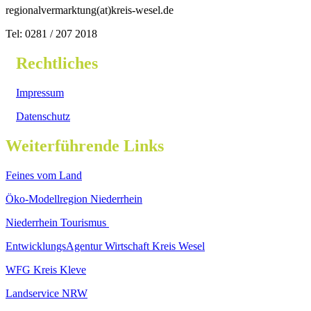
regionalvermarktung(at)kreis-wesel.de
Tel: 0281 / 207 2018
Rechtliches
Impressum
Datenschutz
Weiterführende Links
Feines vom Land
Öko-Modellregion Niederrhein
Niederrhein Tourismus
EntwicklungsAgentur Wirtschaft Kreis Wesel
WFG Kreis Kleve
Landservice NRW