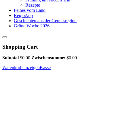
Rezepte
Feines vom Land
RegioApp
Geschichten aus der Genussregion
Grüne Woche 2026
Shopping Cart
Subtotal
$
0.00
Zwischensumme:
$
0.00
Warenkorb anzeigen
Kasse