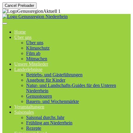
Cancel Preloader
Home
Über uns
Über uns
Klimaschutz
Film ab
Mitmachen
Unsere Mitglieder
Landerlebnisse
Betriebs- und Gästeführungen
Angebote für Kinder
Natur- und Landschafts-Guides für den Unteren
Niederrhein
Genusstouren
Bauern- und Wochenmärkte
Veranstaltungen
Saisonales
Saisonal durchs Jahr
Frühling am Niederrhein
Rezepte