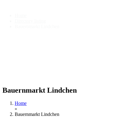
Bauernmarkt Lindchen
Home
Directory listing
Bauernmarkt Lindchen
Bauernmarkt Lindchen
Home
»
Bauernmarkt Lindchen