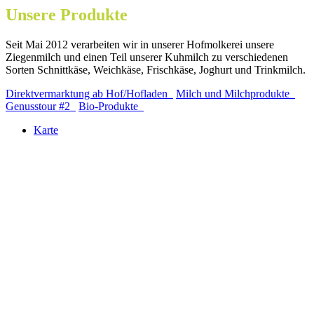
Unsere Produkte
Seit Mai 2012 verarbeiten wir in unserer Hofmolkerei unsere
Ziegenmilch und einen Teil unserer Kuhmilch zu verschiedenen
Sorten Schnittkäse, Weichkäse, Frischkäse, Joghurt und Trinkmilch.
Direktvermarktung ab Hof/Hofladen
Milch und Milchprodukte
Genusstour #2
Bio-Produkte
Karte