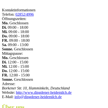
Kontaktinformationen
Telefon:
02852/4996
Öffnungszeiten:
Mo.
Geschlossen
Di.
09:00 - 18:00
Mi.
09:00 - 18:00
Do.
09:00 - 18:00
FR.
09:00 - 18:00
Sa.
09:00 - 13:00
Sonne.
Geschlossen
Mittagspause:
Mo.
Geschlossen
Di.
12:00 - 15:00
Mi.
12:00 - 15:00
Do.
12:00 - 15:00
FR.
12:00 - 15:00
Sonne.
Geschlossen
Adresse:
Borkener Str. 10, Hamminkeln, Deutschland
Website:
http://www.dingdener-heidemilch.de
E-Mail:
info@dingdener-heidemilch.de
Über uns