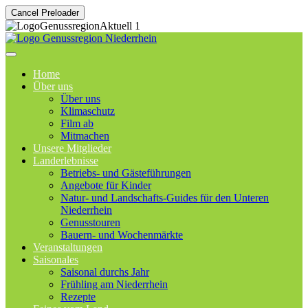
Cancel Preloader
Home
Über uns
Über uns
Klimaschutz
Film ab
Mitmachen
Unsere Mitglieder
Landerlebnisse
Betriebs- und Gästeführungen
Angebote für Kinder
Natur- und Landschafts-Guides für den Unteren
Niederrhein
Genusstouren
Bauern- und Wochenmärkte
Veranstaltungen
Saisonales
Saisonal durchs Jahr
Frühling am Niederrhein
Rezepte