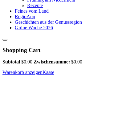
Rezepte
Feines vom Land
RegioApp
Geschichten aus der Genussregion
Grüne Woche 2026
Shopping Cart
Subtotal
$
0.00
Zwischensumme:
$
0.00
Warenkorb anzeigen
Kasse