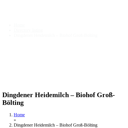
Dingdener Heidemilch – Biohof
Groß-Bölting
Home
Directory listing
Dingdener Heidemilch – Biohof Groß-Bölting
Dingdener Heidemilch – Biohof Groß-
Bölting
Home
»
Dingdener Heidemilch – Biohof Groß-Bölting