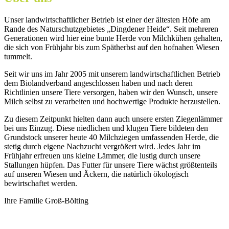
Unser landwirtschaftlicher Betrieb ist einer der ältesten Höfe am
Rande des Naturschutzgebietes „Dingdener Heide“. Seit mehreren
Generationen wird hier eine bunte Herde von Milchkühen gehalten,
die sich von Frühjahr bis zum Spätherbst auf den hofnahen Wiesen
tummelt.
Seit wir uns im Jahr 2005 mit unserem landwirtschaftlichen Betrieb
dem Biolandverband angeschlossen haben und nach deren
Richtlinien unsere Tiere versorgen, haben wir den Wunsch, unsere
Milch selbst zu verarbeiten und hochwertige Produkte herzustellen.
Zu diesem Zeitpunkt hielten dann auch unsere ersten Ziegenlämmer
bei uns Einzug. Diese niedlichen und klugen Tiere bildeten den
Grundstock unserer heute 40 Milchziegen umfassenden Herde, die
stetig durch eigene Nachzucht vergrößert wird. Jedes Jahr im
Frühjahr erfreuen uns kleine Lämmer, die lustig durch unsere
Stallungen hüpfen. Das Futter für unsere Tiere wächst größtenteils
auf unseren Wiesen und Äckern, die natürlich ökologisch
bewirtschaftet werden.
Ihre Familie Groß-Bölting