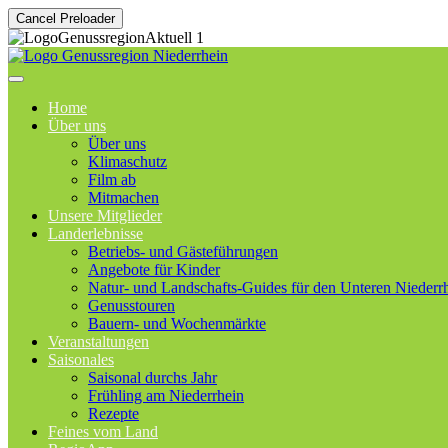
Cancel Preloader
Home
Über uns
Über uns
Klimaschutz
Film ab
Mitmachen
Unsere Mitglieder
Landerlebnisse
Betriebs- und Gästeführungen
Angebote für Kinder
Natur- und Landschafts-Guides für den Unteren Niederr
Genusstouren
Bauern- und Wochenmärkte
Veranstaltungen
Saisonales
Saisonal durchs Jahr
Frühling am Niederrhein
Rezepte
Feines vom Land