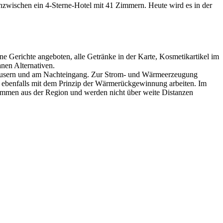
 inzwischen ein 4-Sterne-Hotel mit 41 Zimmern. Heute wird es in der
e Gerichte angeboten, alle Getränke in der Karte, Kosmetikartikel im
nen Alternativen.
häusern und am Nachteingang. Zur Strom- und Wärmeerzeugung
ebenfalls mit dem Prinzip der Wärmerückgewinnung arbeiten. Im
ommen aus der Region und werden nicht über weite Distanzen