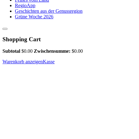
RegioApp
Geschichten aus der Genussregion
Grüne Woche 2026
Shopping Cart
Subtotal
$
0.00
Zwischensumme:
$
0.00
Warenkorb anzeigen
Kasse
Landhaus Beckmann GmbH & 