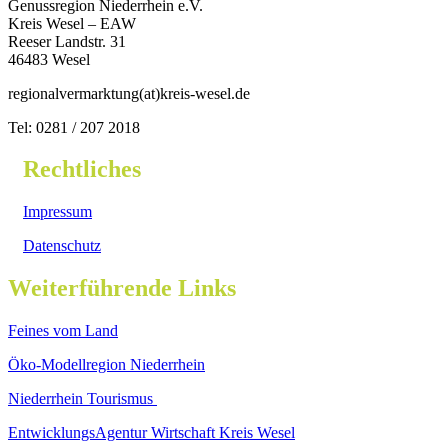
Genussregion Niederrhein e.V.
Kreis Wesel – EAW
Reeser Landstr. 31
46483 Wesel
regionalvermarktung(at)kreis-wesel.de
Tel: 0281 / 207 2018
Rechtliches
Impressum
Datenschutz
Weiterführende Links
Feines vom Land
Öko-Modellregion Niederrhein
Niederrhein Tourismus
EntwicklungsAgentur Wirtschaft Kreis Wesel