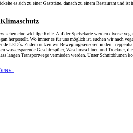
ckelte es sich zu einer Gaststätte, danach zu einem Restaurant und ist
 Klimaschutz
ischen eine wichtige Rolle. Auf der Speisekarte werden diverse vegan
n hergestellt. Wo immer es für uns möglich ist, suchen wir nach vega
parende LED´s. Zudem nutzen wir Bewegungssensoren in den Treppen
 wassersparende Geschirrspüler, Waschmaschinen und Trockner, die 
odass langen Transportwege vermieden werden. Unser Schnittblumen k
it ÖPNV