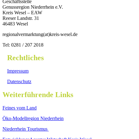
Geschäftsstelle
Genussregion Niederrhein e.V.
Kreis Wesel – EAW
Reeser Landstr. 31
46483 Wesel
regionalvermarktung(at)kreis-wesel.de
Tel: 0281 / 207 2018
Rechtliches
Impressum
Datenschutz
Weiterführende Links
Feines vom Land
Öko-Modellregion Niederrhein
Niederrhein Tourismus