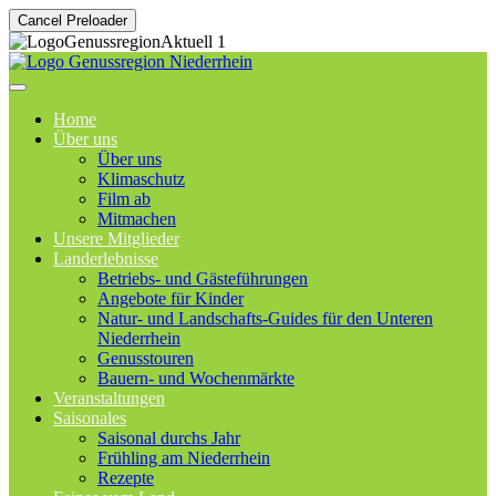
Cancel Preloader
Home
Über uns
Über uns
Klimaschutz
Film ab
Mitmachen
Unsere Mitglieder
Landerlebnisse
Betriebs- und Gästeführungen
Angebote für Kinder
Natur- und Landschafts-Guides für den Unteren
Niederrhein
Genusstouren
Bauern- und Wochenmärkte
Veranstaltungen
Saisonales
Saisonal durchs Jahr
Frühling am Niederrhein
Rezepte