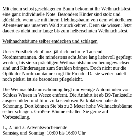
Mit einem selbst geschlagenen Baum bekommt Ihr Weihnachtsfest
eine ganz individuelle Note. Besonders Kinder sind stolz und
glücklich, wenn sie mit ihrem Lieblingsbaum von dem winterlichen
Abenteuer aus unserem Wald zurückkehren. Denn sie wissen: Jetzt
dauert es nicht mehr lange bis zum heißersehnten Weihnachtsfest.
Weihnachtsbäume selber entdecken und schlagen
Unser Forstbetrieb pflanzt jährlich mehrere Tausend
Nordmanntannen, die mindestens acht Jahre lang liebevoll gepflegt
werden, bis sie zu prächtigen Weihnachtsbäumen herangewachsen
sind und Kinderaugen zum Strahlen bringen. Doch nicht nur die
Optik der Nordmanntanne sorgt für Freude: Da sie weder nadelt
noch piekst, ist sie besonders pflegeleicht.
Die Weihnachtsbaumschonung liegt nur wenige Autominuten von
Schloss Wissen in Weeze entfernt. Die Anfahrt ist ab B9-Tankstelle
ausgeschildert und führt zu kostenlosen Parkplätzen nahe der
Schonung. Dort können Sie bis zu 3 Meter hohe Weihnachtsbäume
selber schlagen. Größere Bäume erhalten Sie gerne auf
Vorbestellung.
1., 2. und 3. Adventswochenende
Samstag und Sonntag: 10:00 bis 16:00 Uhr