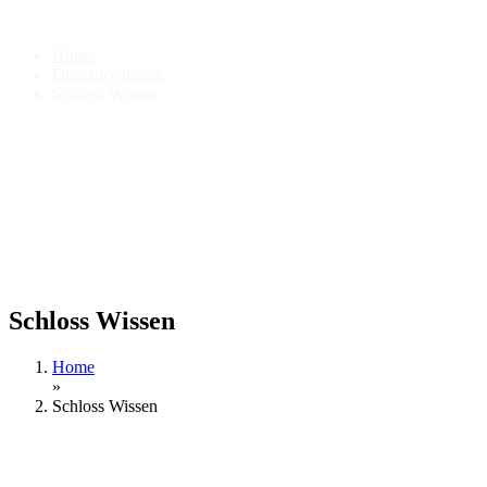
Schloss Wissen
Home
Directory listing
Schloss Wissen
Schloss Wissen
Home
»
Schloss Wissen