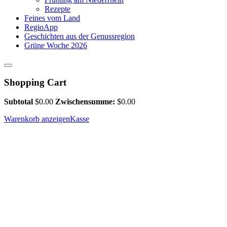
Rezepte
Feines vom Land
RegioApp
Geschichten aus der Genussregion
Grüne Woche 2026
Shopping Cart
Subtotal
$
0.00
Zwischensumme:
$
0.00
Warenkorb anzeigen
Kasse