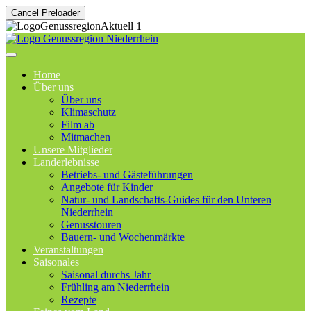
Cancel Preloader
Home
Über uns
Über uns
Klimaschutz
Film ab
Mitmachen
Unsere Mitglieder
Landerlebnisse
Betriebs- und Gästeführungen
Angebote für Kinder
Natur- und Landschafts-Guides für den Unteren
Niederrhein
Genusstouren
Bauern- und Wochenmärkte
Veranstaltungen
Saisonales
Saisonal durchs Jahr
Frühling am Niederrhein
Rezepte