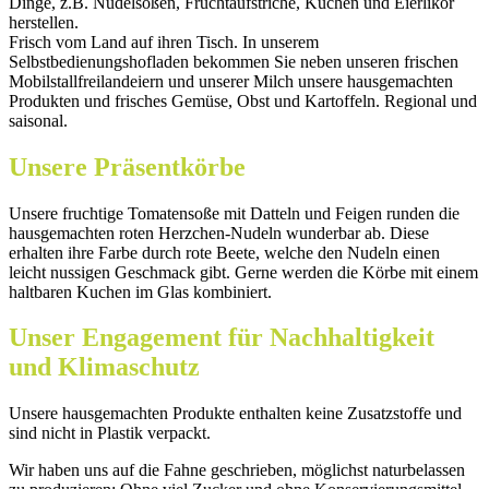
Dinge, z.B. Nudelsoßen, Fruchtaufstriche, Kuchen und Eierlikör
herstellen.
Frisch vom Land auf ihren Tisch. In unserem
Selbstbedienungshofladen bekommen Sie neben unseren frischen
Mobilstallfreilandeiern und unserer Milch unsere hausgemachten
Produkten und frisches Gemüse, Obst und Kartoffeln. Regional und
saisonal.
Unsere Präsentkörbe
Unsere fruchtige Tomatensoße mit Datteln und Feigen runden die
hausgemachten roten Herzchen-Nudeln wunderbar ab. Diese
erhalten ihre Farbe durch rote Beete, welche den Nudeln einen
leicht nussigen Geschmack gibt. Gerne werden die Körbe mit einem
haltbaren Kuchen im Glas kombiniert.
Unser Engagement für Nachhaltigkeit
und Klimaschutz
Unsere hausgemachten Produkte enthalten keine Zusatzstoffe und
sind nicht in Plastik verpackt.
Wir haben uns auf die Fahne geschrieben, möglichst naturbelassen