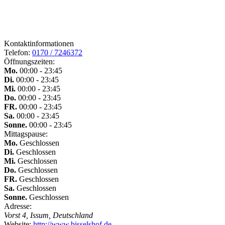
Kontaktinformationen
Telefon:
0170 / 7246372
Öffnungszeiten:
Mo.
00:00 - 23:45
Di.
00:00 - 23:45
Mi.
00:00 - 23:45
Do.
00:00 - 23:45
FR.
00:00 - 23:45
Sa.
00:00 - 23:45
Sonne.
00:00 - 23:45
Mittagspause:
Mo.
Geschlossen
Di.
Geschlossen
Mi.
Geschlossen
Do.
Geschlossen
FR.
Geschlossen
Sa.
Geschlossen
Sonne.
Geschlossen
Adresse:
Vorst 4, Issum, Deutschland
Website:
http://www.bisselshof.de