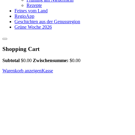
Rezepte
Feines vom Land
RegioApp
Geschichten aus der Genussregion
Grüne Woche 2026
Shopping Cart
Subtotal
$
0.00
Zwischensumme:
$
0.00
Warenkorb anzeigen
Kasse