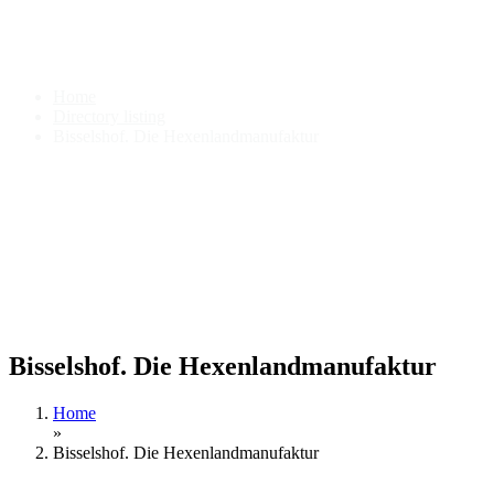
Bisselshof. Die
Hexenlandmanufaktur
Home
Directory listing
Bisselshof. Die Hexenlandmanufaktur
Bisselshof. Die Hexenlandmanufaktur
Home
»
Bisselshof. Die Hexenlandmanufaktur