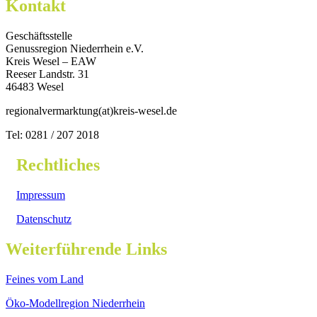
Kontakt
Geschäftsstelle
Genussregion Niederrhein e.V.
Kreis Wesel – EAW
Reeser Landstr. 31
46483 Wesel
regionalvermarktung(at)kreis-wesel.de
Tel: 0281 / 207 2018
Rechtliches
Impressum
Datenschutz
Weiterführende Links
Feines vom Land
Öko-Modellregion Niederrhein