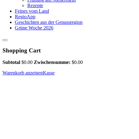
Rezepte
Feines vom Land
RegioApp
Geschichten aus der Genussregion
Grüne Woche 2026
Shopping Cart
Subtotal
$
0.00
Zwischensumme:
$
0.00
Warenkorb anzeigen
Kasse