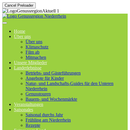
Cancel Preloader
Home
Über uns
Über uns
Klimaschutz
Film ab
Mitmachen
Unsere Mitglieder
Landerlebnisse
Betriebs- und Gästeführungen
Angebote für Kinder
Natur- und Landschafts-Guides für den Unteren
Niederrhein
Genusstouren
Bauern- und Wochenmärkte
Veranstaltungen
Saisonales
Saisonal durchs Jahr
Frühling am Niederrhein
Rezepte