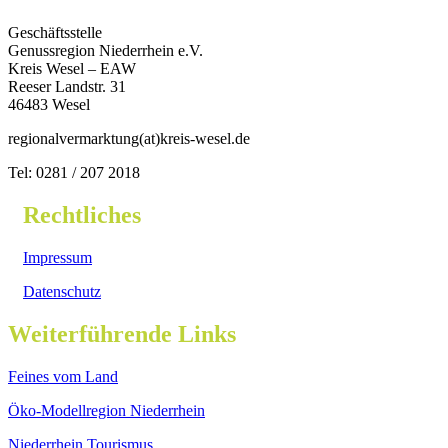
Geschäftsstelle
Genussregion Niederrhein e.V.
Kreis Wesel – EAW
Reeser Landstr. 31
46483 Wesel
regionalvermarktung(at)kreis-wesel.de
Tel: 0281 / 207 2018
Rechtliches
Impressum
Datenschutz
Weiterführende Links
Feines vom Land
Öko-Modellregion Niederrhein
Niederrhein Tourismus