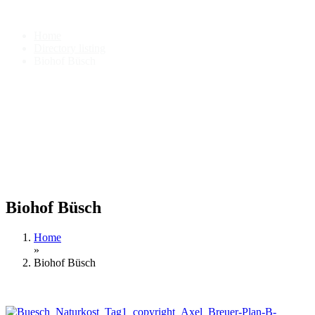
Biohof Büsch
Home
Directory listing
Biohof Büsch
Biohof Büsch
Home
»
Biohof Büsch