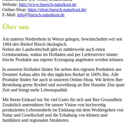
Website:
http://www.buesch-naturkost.de
Online-Shop:
https://shop.buesch-naturkost.de/
E-Mail:
info@buesch-naturkost.de
Über uns
Am unteren Niederrhein in Weeze gelegen, bewirtschaften wir seit
1984 den Biohof Büsch ökologisch.
Neben der Landwirtschaft gibt es mittlerweile auch einen
Gemüseanbau, sodass im Hofladen und per Lieferservice immer
frische Produkte aus eigener Erzeugung angeboten werden können.
In unserem Hofladen finden Sie neben den eigenen Produkten aus
Demeter Anbau alles für den täglichen Bedarf in 100% Bio. Alle
Produkte finden Sie auch in unserem Online-Shop. Wir liefern Ihre
Bestellung gerne flexibel und zuverlässig an Ihre Haustür. Das spart
Zeit und bringt mehr Lebensqualität.
Mit Ihrem Einkauf tun Sie viel Gutes für sich und Ihre Gesundheit.
Zusätzlich unterstützen Sie unsere Vision von hochwertig
produzierten Lebensmitteln im Einklang mit dem Wohlergehen von
Natur und Gesellschaft und die Erhaltung von kleinen und
familiären und regionalen Strukturen.