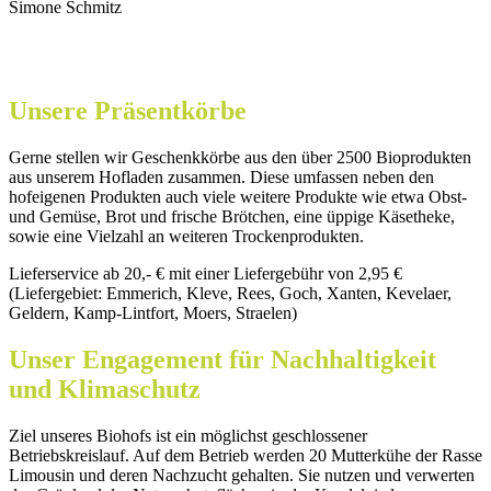
Simone Schmitz
Unsere Präsentkörbe
Gerne stellen wir Geschenkkörbe aus den über 2500 Bioprodukten
aus unserem Hofladen zusammen. Diese umfassen neben den
hofeigenen Produkten auch viele weitere Produkte wie etwa Obst-
und Gemüse, Brot und frische Brötchen, eine üppige Käsetheke,
sowie eine Vielzahl an weiteren Trockenprodukten.
Lieferservice ab 20,- € mit einer Liefergebühr von 2,95 €
(Liefergebiet: Emmerich, Kleve, Rees, Goch, Xanten, Kevelaer,
Geldern, Kamp-Lintfort, Moers, Straelen)
Unser Engagement für Nachhaltigkeit
und Klimaschutz
Ziel unseres Biohofs ist ein möglichst geschlossener
Betriebskreislauf. Auf dem Betrieb werden 20 Mutterkühe der Rasse
Limousin und deren Nachzucht gehalten. Sie nutzen und verwerten