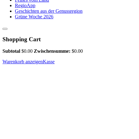
RegioApp
Geschichten aus der Genussregion
Grüne Woche 2026
Shopping Cart
Subtotal
$
0.00
Zwischensumme:
$
0.00
Warenkorb anzeigen
Kasse
Bauernhof Süthold