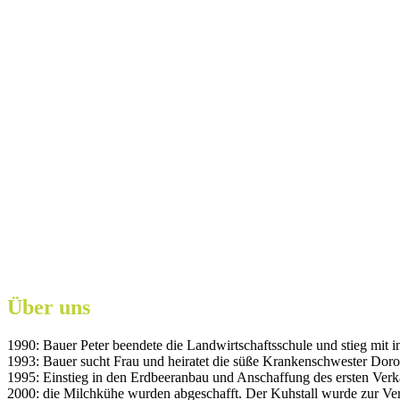
Über uns
1990: Bauer Peter beendete die Landwirtschaftsschule und stieg mit in
1993: Bauer sucht Frau und heiratet die süße Krankenschwester Doro
1995: Einstieg in den Erdbeeranbau und Anschaffung des ersten Ver
2000: die Milchkühe wurden abgeschafft. Der Kuhstall wurde zur Ve