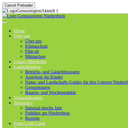
Cancel Preloader
Home
Über uns
Über uns
Klimaschutz
Film ab
Mitmachen
Unsere Mitglieder
Landerlebnisse
Betriebs- und Gästeführungen
Angebote für Kinder
Natur- und Landschafts-Guides für den Unteren Niederr
Genusstouren
Bauern- und Wochenmärkte
Veranstaltungen
Saisonales
Saisonal durchs Jahr
Frühling am Niederrhein
Rezepte
Feines vom Land