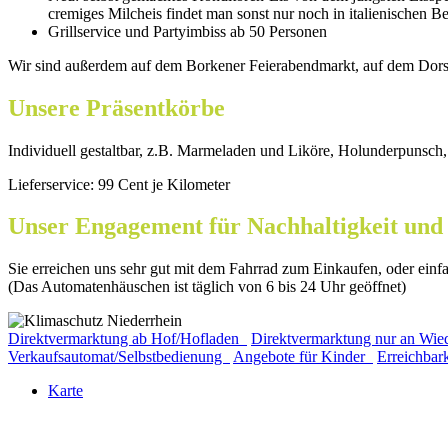
cremiges Milcheis findet man sonst nur noch in italienischen Be
Grillservice und Partyimbiss ab 50 Personen
Wir sind außerdem auf dem Borkener Feierabendmarkt, auf dem Dorst
Unsere Präsentkörbe
Individuell gestaltbar, z.B. Marmeladen und Liköre, Holunderpunsch
Lieferservice: 99 Cent je Kilometer
Unser Engagement für Nachhaltigkeit und
Sie erreichen uns sehr gut mit dem Fahrrad zum Einkaufen, oder ein
(Das Automatenhäuschen ist täglich von 6 bis 24 Uhr geöffnet)
Direktvermarktung ab Hof/Hofladen
Direktvermarktung nur an Wie
Verkaufsautomat/Selbstbedienung
Angebote für Kinder
Erreichba
Karte