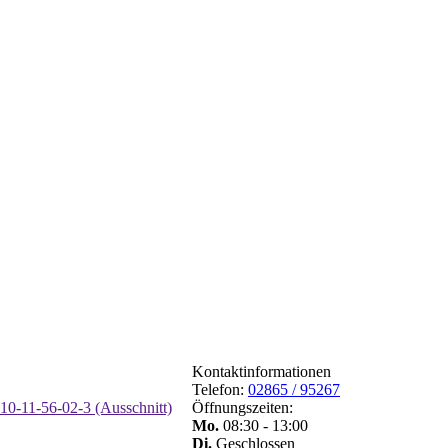
Kontaktinformationen
Telefon:
02865 / 95267
Öffnungszeiten:
Mo.
08:30 - 13:00
Di.
Geschlossen