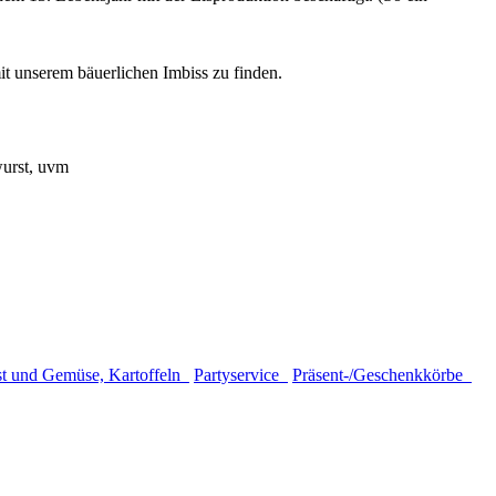
 unserem bäuerlichen Imbiss zu finden.
wurst, uvm
t und Gemüse, Kartoffeln
Partyservice
Präsent-/Geschenkkörbe