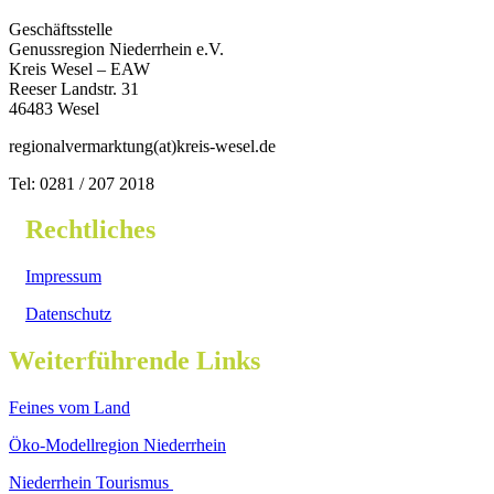
Geschäftsstelle
Genussregion Niederrhein e.V.
Kreis Wesel – EAW
Reeser Landstr. 31
46483 Wesel
regionalvermarktung(at)kreis-wesel.de
Tel: 0281 / 207 2018
Rechtliches
Impressum
Datenschutz
Weiterführende Links
Feines vom Land
Öko-Modellregion Niederrhein
Niederrhein Tourismus