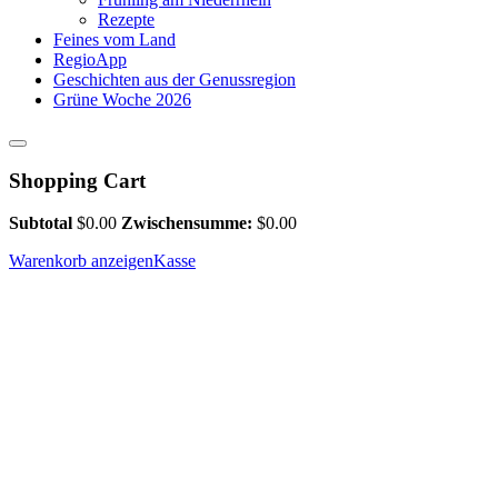
Rezepte
Feines vom Land
RegioApp
Geschichten aus der Genussregion
Grüne Woche 2026
Shopping Cart
Subtotal
$
0.00
Zwischensumme:
$
0.00
Warenkorb anzeigen
Kasse