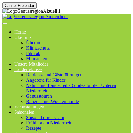
Cancel Preloader
Home
Über uns
Über uns
Klimaschutz
Film ab
Mitmachen
Unsere Mitglieder
Landerlebnisse
Betriebs- und Gästeführungen
Angebote für Kinder
Natur- und Landschafts-Guides für den Unteren
Niederrhein
Genusstouren
Bauern- und Wochenmärkte
Veranstaltungen
Saisonales
Saisonal durchs Jahr
Frühling am Niederrhein
Rezepte