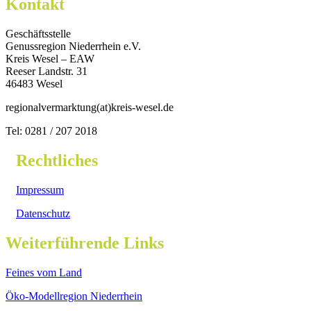
Kontakt
Geschäftsstelle
Genussregion Niederrhein e.V.
Kreis Wesel – EAW
Reeser Landstr. 31
46483 Wesel
regionalvermarktung(at)kreis-wesel.de
Tel: 0281 / 207 2018
Rechtliches
Impressum
Datenschutz
Weiterführende Links
Feines vom Land
Öko-Modellregion Niederrhein