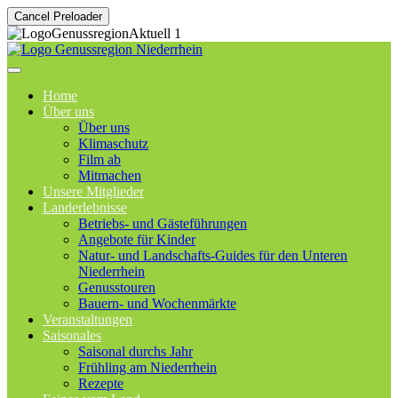
Cancel Preloader
Home
Über uns
Über uns
Klimaschutz
Film ab
Mitmachen
Unsere Mitglieder
Landerlebnisse
Betriebs- und Gästeführungen
Angebote für Kinder
Natur- und Landschafts-Guides für den Unteren
Niederrhein
Genusstouren
Bauern- und Wochenmärkte
Veranstaltungen
Saisonales
Saisonal durchs Jahr
Frühling am Niederrhein
Rezepte