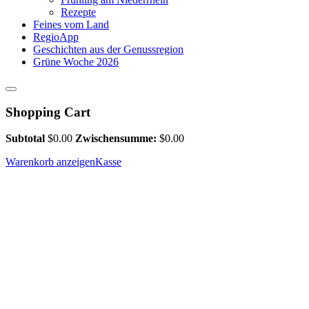
Rezepte
Feines vom Land
RegioApp
Geschichten aus der Genussregion
Grüne Woche 2026
Shopping Cart
Subtotal
$
0.00
Zwischensumme:
$
0.00
Warenkorb anzeigen
Kasse