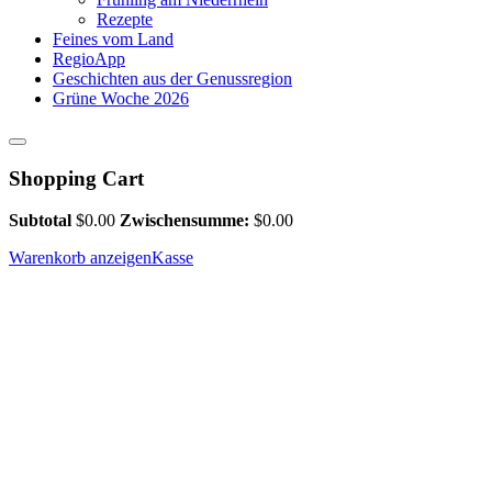
Rezepte
Feines vom Land
RegioApp
Geschichten aus der Genussregion
Grüne Woche 2026
Shopping Cart
Subtotal
$
0.00
Zwischensumme:
$
0.00
Warenkorb anzeigen
Kasse