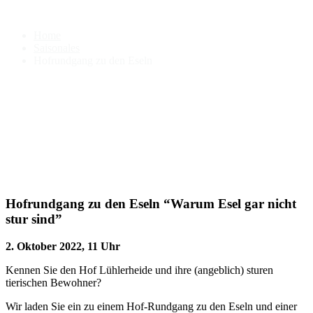
Hofrundgang zu den Eseln
Home
Saisonales
Hofrundgang zu den Eseln
Hofrundgang zu den Eseln “Warum Esel gar nicht
stur sind”
2. Oktober 2022, 11 Uhr
Kennen Sie den Hof Lühlerheide und ihre (angeblich) sturen
tierischen Bewohner?
Wir laden Sie ein zu einem Hof-Rundgang zu den Eseln und einer