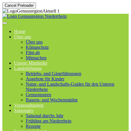
Cancel Preloader
Home
Über uns
Über uns
Klimaschutz
Film ab
Mitmachen
Unsere Mitglieder
Landerlebnisse
Betriebs- und Gästeführungen
Angebote für Kinder
Natur- und Landschafts-Guides für den Unteren
Niederrhein
Genusstouren
Bauern- und Wochenmärkte
Veranstaltungen
Saisonales
Saisonal durchs Jahr
Frühling am Niederrhein
Rezepte