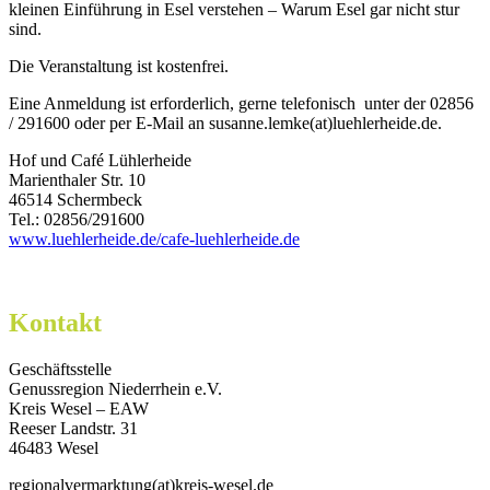
kleinen Einführung in Esel verstehen – Warum Esel gar nicht stur
sind.
Die Veranstaltung ist kostenfrei.
Eine Anmeldung ist erforderlich, gerne telefonisch unter der 02856
/ 291600 oder per E-Mail an susanne.lemke(at)luehlerheide.de.
Hof und Café Lühlerheide
Marienthaler Str. 10
46514 Schermbeck
Tel.: 02856/291600
www.luehlerheide.de/cafe-luehlerheide.de
Kontakt
Geschäftsstelle
Genussregion Niederrhein e.V.
Kreis Wesel – EAW
Reeser Landstr. 31
46483 Wesel
regionalvermarktung(at)kreis-wesel.de