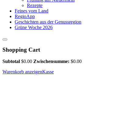
Rezepte
Feines vom Land
RegioApp
Geschichten aus der Genussregion
Grüne Woche 2026
Shopping Cart
Subtotal
$
0.00
Zwischensumme:
$
0.00
Warenkorb anzeigen
Kasse