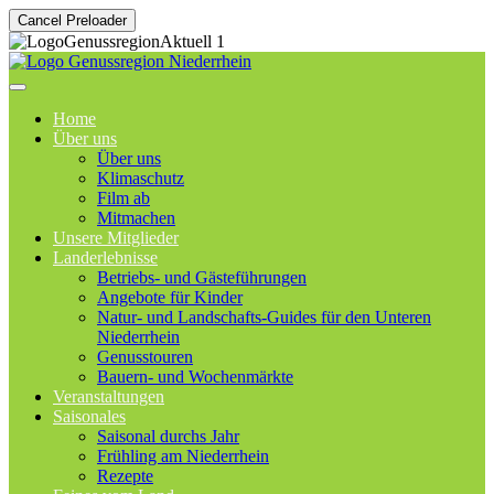
Cancel Preloader
Home
Über uns
Über uns
Klimaschutz
Film ab
Mitmachen
Unsere Mitglieder
Landerlebnisse
Betriebs- und Gästeführungen
Angebote für Kinder
Natur- und Landschafts-Guides für den Unteren
Niederrhein
Genusstouren
Bauern- und Wochenmärkte
Veranstaltungen
Saisonales
Saisonal durchs Jahr
Frühling am Niederrhein
Rezepte