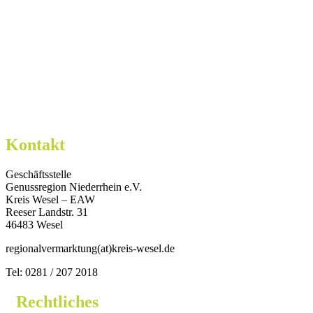
Kontakt
Geschäftsstelle
Genussregion Niederrhein e.V.
Kreis Wesel – EAW
Reeser Landstr. 31
46483 Wesel
regionalvermarktung(at)kreis-wesel.de
Tel: 0281 / 207 2018
Rechtliches