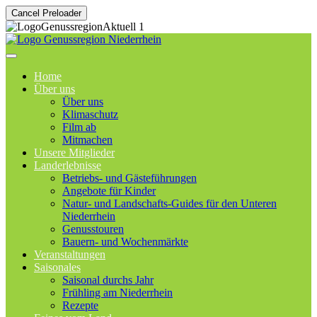
Cancel Preloader
Home
Über uns
Über uns
Klimaschutz
Film ab
Mitmachen
Unsere Mitglieder
Landerlebnisse
Betriebs- und Gästeführungen
Angebote für Kinder
Natur- und Landschafts-Guides für den Unteren
Niederrhein
Genusstouren
Bauern- und Wochenmärkte
Veranstaltungen
Saisonales
Saisonal durchs Jahr
Frühling am Niederrhein
Rezepte