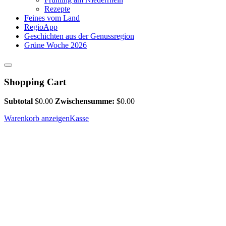
Rezepte
Feines vom Land
RegioApp
Geschichten aus der Genussregion
Grüne Woche 2026
Shopping Cart
Subtotal
$
0.00
Zwischensumme:
$
0.00
Warenkorb anzeigen
Kasse