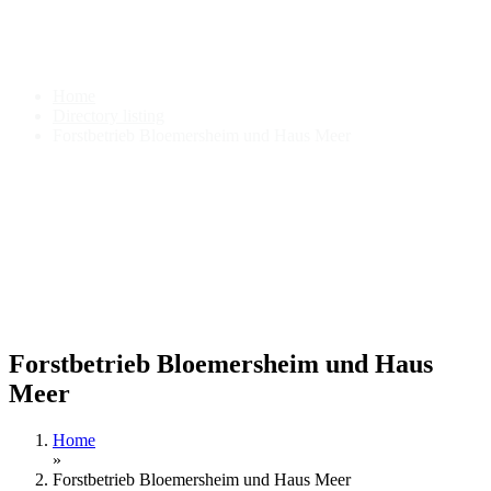
Forstbetrieb Bloemersheim
und Haus Meer
Home
Directory listing
Forstbetrieb Bloemersheim und Haus Meer
Forstbetrieb Bloemersheim und Haus
Meer
Home
»
Forstbetrieb Bloemersheim und Haus Meer