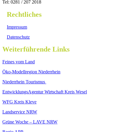
Tel: 0281 / 207 2018
Rechtliches
Impressum
Datenschutz
Weiterführende Links
Feines vom Land
Öko-Modellregion Niederrhein
Niederrhein Tourismus
EntwicklungsAgentur Wirtschaft Kreis Wesel
WFG Kreis Kleve
Landservice NRW
Grüne Woche – LAVE NRW
Regio APP