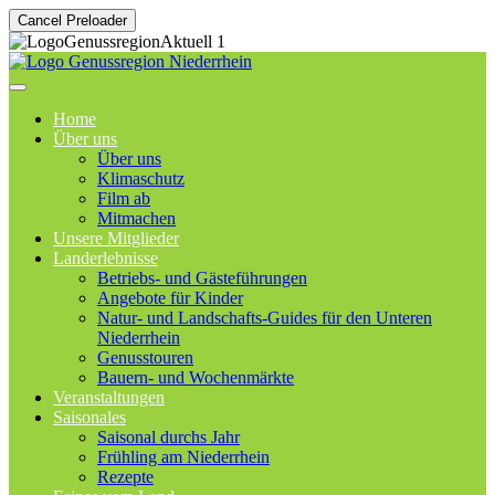
Cancel Preloader
Home
Über uns
Über uns
Klimaschutz
Film ab
Mitmachen
Unsere Mitglieder
Landerlebnisse
Betriebs- und Gästeführungen
Angebote für Kinder
Natur- und Landschafts-Guides für den Unteren
Niederrhein
Genusstouren
Bauern- und Wochenmärkte
Veranstaltungen
Saisonales
Saisonal durchs Jahr
Frühling am Niederrhein
Rezepte