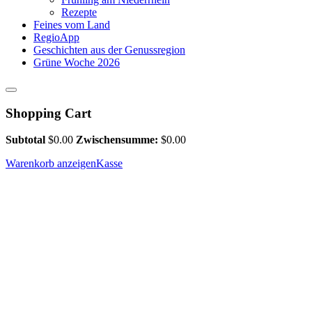
Rezepte
Feines vom Land
RegioApp
Geschichten aus der Genussregion
Grüne Woche 2026
Shopping Cart
Subtotal
$
0.00
Zwischensumme:
$
0.00
Warenkorb anzeigen
Kasse