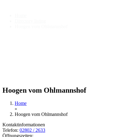
Hoogen vom Ohlmannshof
Home
Directory listing
Hoogen vom Ohlmannshof
Hoogen vom Ohlmannshof
Home
»
Hoogen vom Ohlmannshof
Kontaktinformationen
Telefon:
02802 / 2633
Öffnungszeiten: