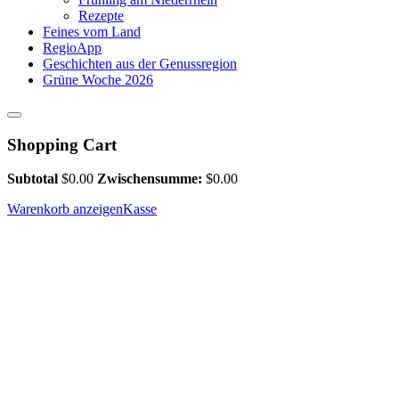
Rezepte
Feines vom Land
RegioApp
Geschichten aus der Genussregion
Grüne Woche 2026
Shopping Cart
Subtotal
$
0.00
Zwischensumme:
$
0.00
Warenkorb anzeigen
Kasse