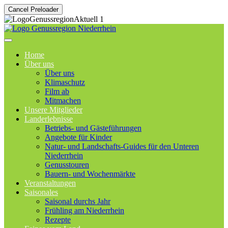
Cancel Preloader
Home
Über uns
Über uns
Klimaschutz
Film ab
Mitmachen
Unsere Mitglieder
Landerlebnisse
Betriebs- und Gästeführungen
Angebote für Kinder
Natur- und Landschafts-Guides für den Unteren
Niederrhein
Genusstouren
Bauern- und Wochenmärkte
Veranstaltungen
Saisonales
Saisonal durchs Jahr
Frühling am Niederrhein
Rezepte