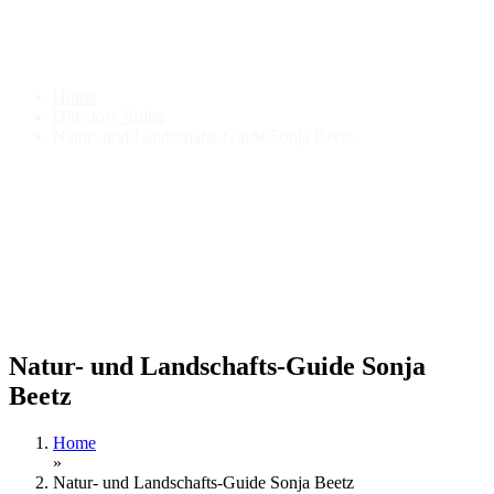
Natur- und Landschafts-Guide
Sonja Beetz
Home
Directory listing
Natur- und Landschafts-Guide Sonja Beetz
Natur- und Landschafts-Guide Sonja
Beetz
Home
»
Natur- und Landschafts-Guide Sonja Beetz