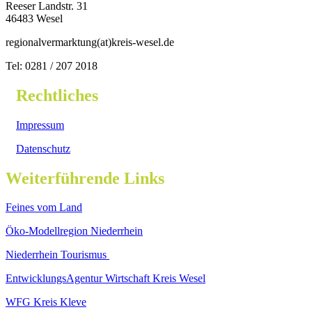
Reeser Landstr. 31
46483 Wesel
regionalvermarktung(at)kreis-wesel.de
Tel: 0281 / 207 2018
Rechtliches
Impressum
Datenschutz
Weiterführende Links
Feines vom Land
Öko-Modellregion Niederrhein
Niederrhein Tourismus
EntwicklungsAgentur Wirtschaft Kreis Wesel
WFG Kreis Kleve