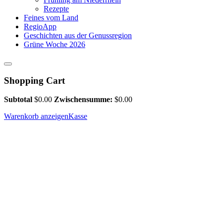
Rezepte
Feines vom Land
RegioApp
Geschichten aus der Genussregion
Grüne Woche 2026
Shopping Cart
Subtotal
$
0.00
Zwischensumme:
$
0.00
Warenkorb anzeigen
Kasse