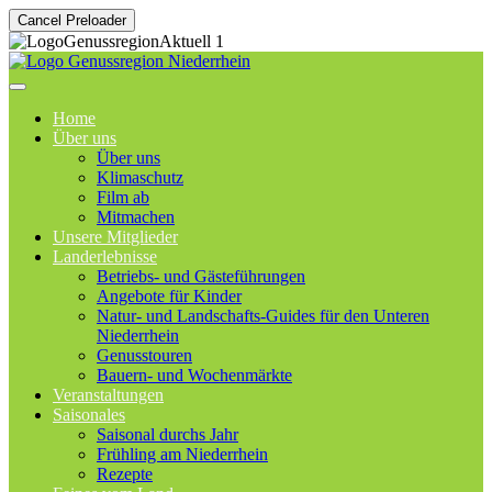
Cancel Preloader
Home
Über uns
Über uns
Klimaschutz
Film ab
Mitmachen
Unsere Mitglieder
Landerlebnisse
Betriebs- und Gästeführungen
Angebote für Kinder
Natur- und Landschafts-Guides für den Unteren
Niederrhein
Genusstouren
Bauern- und Wochenmärkte
Veranstaltungen
Saisonales
Saisonal durchs Jahr
Frühling am Niederrhein
Rezepte