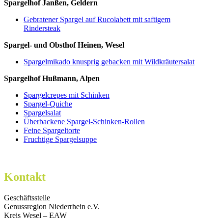
Spargelhof Janßen, Geldern
Gebratener Spargel auf Rucolabett mit saftigem
Rindersteak
Spargel- und Obsthof Heinen, Wesel
Spargelmikado knusprig gebacken mit Wildkräutersalat
Spargelhof Hußmann, Alpen
Spargelcrepes mit Schinken
Spargel-Quiche
Spargelsalat
Überbackene Spargel-Schinken-Rollen
Feine Spargeltorte
Fruchtige Spargelsuppe
Kontakt
Geschäftsstelle
Genussregion Niederrhein e.V.
Kreis Wesel – EAW