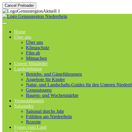
Cancel Preloader
Home
Über uns
Über uns
Klimaschutz
Film ab
Mitmachen
Unsere Mitglieder
Landerlebnisse
Betriebs- und Gästeführungen
Angebote für Kinder
Natur- und Landschafts-Guides für den Unteren Niederr
Genusstouren
Bauern- und Wochenmärkte
Veranstaltungen
Saisonales
Saisonal durchs Jahr
Frühling am Niederrhein
Rezepte
Feines vom Land