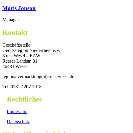
Moris Jonson
Manager
Kontakt
Geschäftsstelle
Genussregion Niederrhein e.V.
Kreis Wesel – EAW
Reeser Landstr. 31
46483 Wesel
regionalvermarktung(at)kreis-wesel.de
Tel: 0281 / 207 2018
Rechtliches
Impressum
Datenschutz