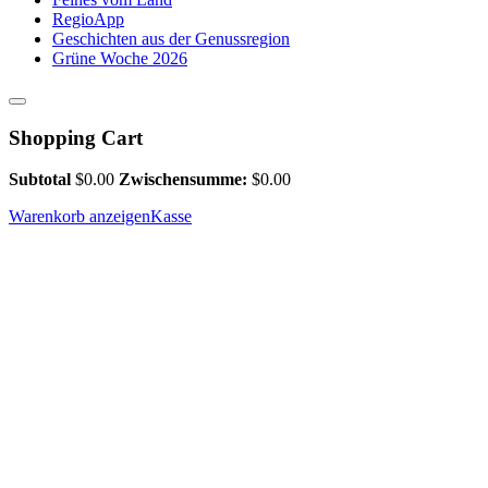
RegioApp
Geschichten aus der Genussregion
Grüne Woche 2026
Shopping Cart
Subtotal
$
0.00
Zwischensumme:
$
0.00
Warenkorb anzeigen
Kasse
Team