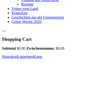
Rezepte
Feines vom Land
RegioApp
Geschichten aus der Genussregion
Grüne Woche 2026
Shopping Cart
Subtotal
$
0.00
Zwischensumme:
$
0.00
Warenkorb anzeigen
Kasse