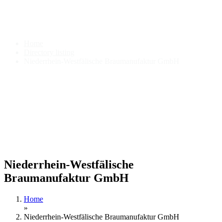
Niederrhein-Westfälische
Braumanufaktur GmbH
Home
Directory listing
Niederrhein-Westfälische Braumanufaktur GmbH
Niederrhein-Westfälische
Braumanufaktur GmbH
Home
»
Niederrhein-Westfälische Braumanufaktur GmbH