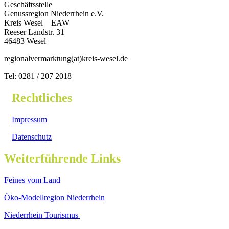
Geschäftsstelle
Genussregion Niederrhein e.V.
Kreis Wesel – EAW
Reeser Landstr. 31
46483 Wesel
regionalvermarktung(at)kreis-wesel.de
Tel: 0281 / 207 2018
Rechtliches
Impressum
Datenschutz
Weiterführende Links
Feines vom Land
Öko-Modellregion Niederrhein
Niederrhein Tourismus