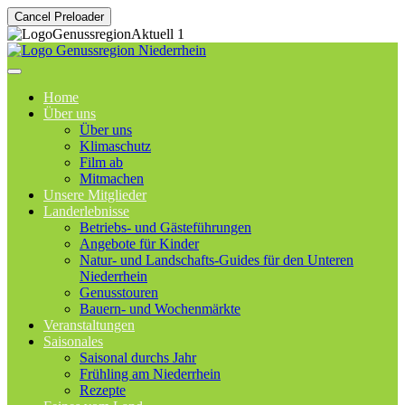
Cancel Preloader
Home
Über uns
Über uns
Klimaschutz
Film ab
Mitmachen
Unsere Mitglieder
Landerlebnisse
Betriebs- und Gästeführungen
Angebote für Kinder
Natur- und Landschafts-Guides für den Unteren
Niederrhein
Genusstouren
Bauern- und Wochenmärkte
Veranstaltungen
Saisonales
Saisonal durchs Jahr
Frühling am Niederrhein
Rezepte