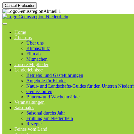
Cancel Preloader
Home
Über uns
Über uns
Klimaschutz
Film ab
Mitmachen
Unsere Mitglieder
Landerlebnisse
Betriebs- und Gästeführungen
Angebote für Kinder
Natur- und Landschafts-Guides für den Unteren Niederr
Genusstouren
Bauern- und Wochenmärkte
Veranstaltungen
Saisonales
Saisonal durchs Jahr
Frühling am Niederrhein
Rezepte
Feines vom Land