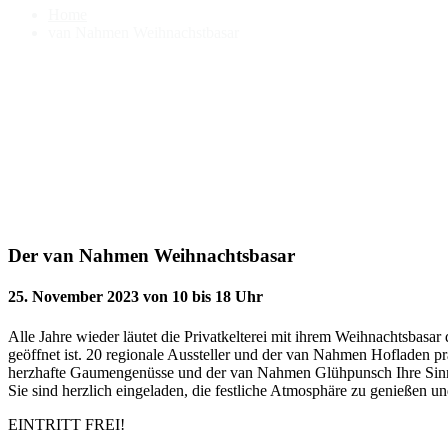
Home
van Nahmen Weihnachstbasar
Der van Nahmen Weihnachtsbasar
25. November 2023 von 10 bis 18 Uhr
Alle Jahre wieder läutet die Privatkelterei mit ihrem Weihnachtsbasa
geöffnet ist. 20 regionale Aussteller und der van Nahmen Hofladen pr
herzhafte Gaumengenüsse und der van Nahmen Glühpunsch Ihre Sinne
Sie sind herzlich eingeladen, die festliche Atmosphäre zu genießen u
EINTRITT FREI!