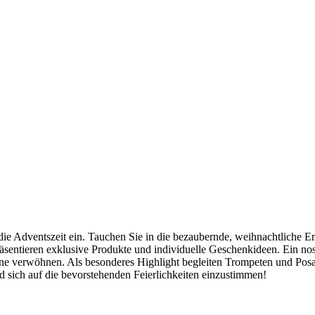
r die Adventszeit ein. Tauchen Sie in die bezaubernde, weihnachtliche 
äsentieren exklusive Produkte und individuelle Geschenkideen. Ein nos
 verwöhnen. Als besonderes Highlight begleiten Trompeten und Posa
nd sich auf die bevorstehenden Feierlichkeiten einzustimmen!