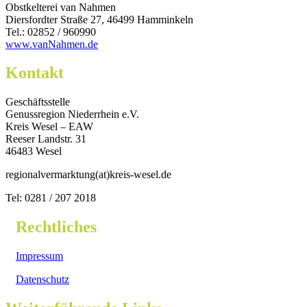
Obstkelterei van Nahmen
Diersfordter Straße 27, 46499 Hamminkeln
Tel.: 02852 / 960990
www.vanNahmen.de
Kontakt
Geschäftsstelle
Genussregion Niederrhein e.V.
Kreis Wesel – EAW
Reeser Landstr. 31
46483 Wesel
regionalvermarktung(at)kreis-wesel.de
Tel: 0281 / 207 2018
Rechtliches
Impressum
Datenschutz