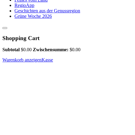
RegioApp
Geschichten aus der Genussregion
Grüne Woche 2026
Shopping Cart
Subtotal
$
0.00
Zwischensumme:
$
0.00
Warenkorb anzeigen
Kasse
van Nahmen Weihnachstbasar