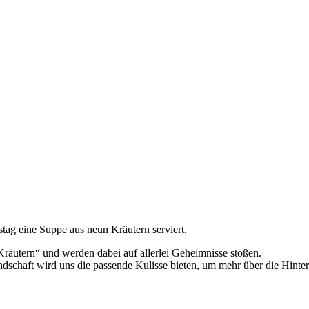
stag eine Suppe aus neun Kräutern serviert.
räutern“ und werden dabei auf allerlei Geheimnisse stoßen.
andschaft wird uns die passende Kulisse bieten, um mehr über die Hinte