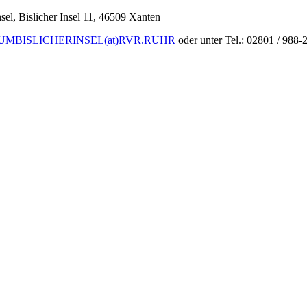
l, Bislicher Insel 11, 46509 Xanten
MBISLICHERINSEL(at)RVR.RUHR
oder unter Tel.: 02801 / 988-