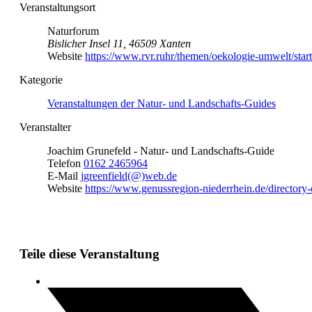
Veranstaltungsort
Naturforum
Bislicher Insel 11, 46509 Xanten
Website
https://www.rvr.ruhr/themen/oekologie-umwelt/startse
Kategorie
Veranstaltungen der Natur- und Landschafts-Guides
Veranstalter
Joachim Grunefeld - Natur- und Landschafts-Guide
Telefon
0162 2465964
E-Mail
jgreenfield(@)web.de
Website
https://www.genussregion-niederrhein.de/directory-
Teile diese Veranstaltung