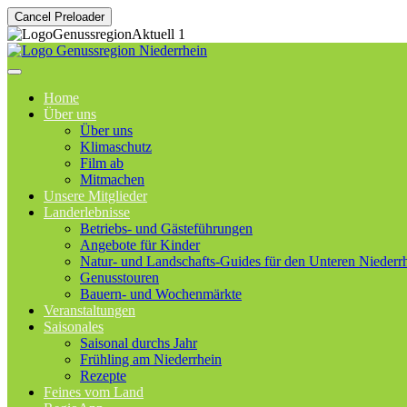
Cancel Preloader
Home
Über uns
Über uns
Klimaschutz
Film ab
Mitmachen
Unsere Mitglieder
Landerlebnisse
Betriebs- und Gästeführungen
Angebote für Kinder
Natur- und Landschafts-Guides für den Unteren Niederr
Genusstouren
Bauern- und Wochenmärkte
Veranstaltungen
Saisonales
Saisonal durchs Jahr
Frühling am Niederrhein
Rezepte
Feines vom Land