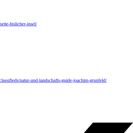
ite-bislicher-insel/
classifieds/natur-und-landschafts-guide-joachim-grunfeld/