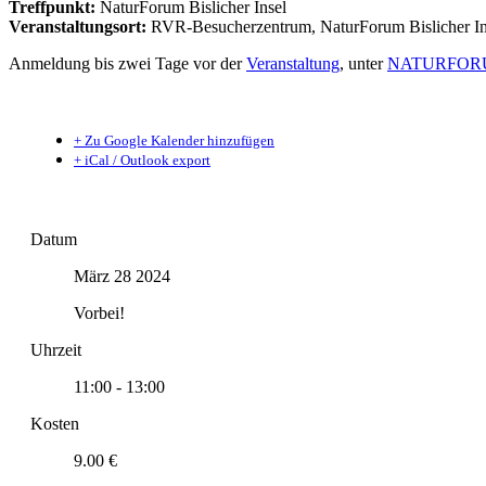
Treffpunkt:
NaturForum Bislicher Insel
Veranstaltungsort:
RVR-Besucherzentrum, NaturForum Bislicher Inse
Anmeldung bis zwei Tage vor der
Veranstaltung
, unter
NATURFORU
+ Zu Google Kalender hinzufügen
+ iCal / Outlook export
Datum
März 28 2024
Vorbei!
Uhrzeit
11:00 - 13:00
Kosten
9.00 €