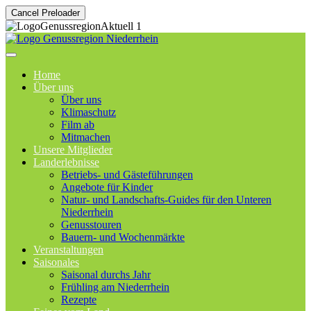
Cancel Preloader
Home
Über uns
Über uns
Klimaschutz
Film ab
Mitmachen
Unsere Mitglieder
Landerlebnisse
Betriebs- und Gästeführungen
Angebote für Kinder
Natur- und Landschafts-Guides für den Unteren
Niederrhein
Genusstouren
Bauern- und Wochenmärkte
Veranstaltungen
Saisonales
Saisonal durchs Jahr
Frühling am Niederrhein
Rezepte