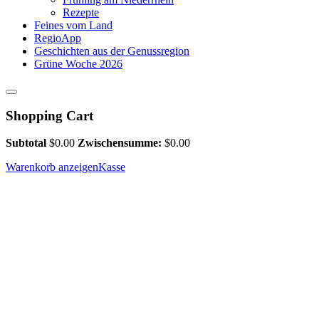
Rezepte
Feines vom Land
RegioApp
Geschichten aus der Genussregion
Grüne Woche 2026
Shopping Cart
Subtotal
$
0.00
Zwischensumme:
$
0.00
Warenkorb anzeigen
Kasse