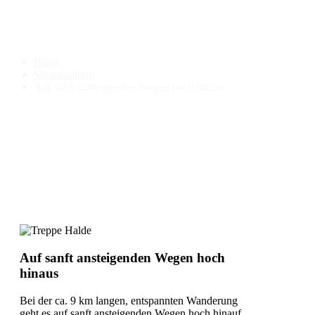
Auf sanft ansteigenden Wegen
hoch hinaus
Home
Veranstaltung
Auf sanft ansteigenden Wegen hoch hinaus
Auf sanft ansteigenden Wegen hoch
hinaus
Bei der ca. 9 km langen, entspannten Wanderung
geht es auf sanft ansteigenden Wegen hoch hinauf