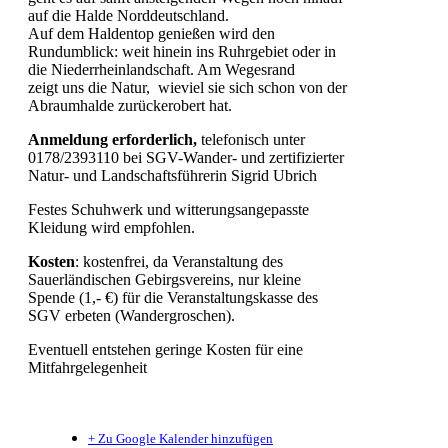
auf die Halde Norddeutschland.
Auf dem Haldentop genießen wird den
Rundumblick: weit hinein ins Ruhrgebiet oder in
die Niederrheinlandschaft. Am Wegesrand
zeigt uns die Natur, wieviel sie sich schon von der
Abraumhalde zurückerobert hat.
Anmeldung erforderlich,
telefonisch unter
0178/2393110 bei SGV-Wander- und zertifizierter
Natur- und Landschaftsführerin Sigrid Ubrich
Festes Schuhwerk und witterungsangepasste
Kleidung wird empfohlen.
Kosten
: kostenfrei, da Veranstaltung des
Sauerländischen Gebirgsvereins, nur kleine
Spende (1,- €) für die Veranstaltungskasse des
SGV erbeten (Wandergroschen).
Eventuell entstehen geringe Kosten für eine
Mitfahrgelegenheit
+ Zu Google Kalender hinzufügen