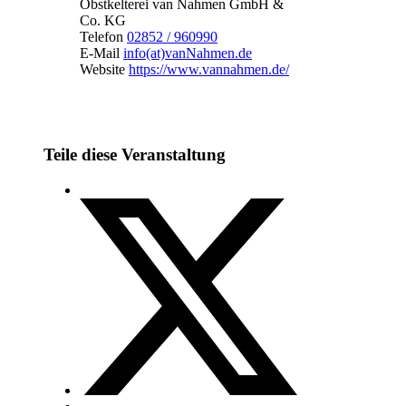
Obstkelterei van Nahmen GmbH &
Co. KG
Telefon
02852 / 960990
E-Mail
info(at)vanNahmen.de
Website
https://www.vannahmen.de/
Teile diese Veranstaltung