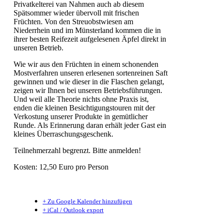
Privatkelterei van Nahmen auch ab diesem
Spätsommer wieder übervoll mit frischen
Früchten. Von den Streuobstwiesen am
Niederrhein und im Münsterland kommen die in
ihrer besten Reifezeit aufgelesenen Äpfel direkt in
unseren Betrieb.
Wie wir aus den Früchten in einem schonenden
Mostverfah­ren unseren erlesenen sortenreinen Saft
gewinnen und wie dieser in die Flaschen gelangt,
zeigen wir Ihnen bei unseren Betriebsführungen.
Und weil alle Theorie nichts ohne Praxis ist,
enden die kleinen Besichtigungstouren mit der
Verkostung unserer Produkte in gemütlicher
Runde. Als Erinnerung daran erhält jeder Gast ein
kleines Überraschungsgeschenk.
Teilnehmerzahl begrenzt. Bitte anmelden!
Kosten: 12,50 Euro pro Person
+ Zu Google Kalender hinzufügen
+ iCal / Outlook export