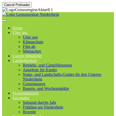
Cancel Preloader
Home
Über uns
Über uns
Klimaschutz
Film ab
Mitmachen
Unsere Mitglieder
Landerlebnisse
Betriebs- und Gästeführungen
Angebote für Kinder
Natur- und Landschafts-Guides für den Unteren
Niederrhein
Genusstouren
Bauern- und Wochenmärkte
Veranstaltungen
Saisonales
Saisonal durchs Jahr
Frühling am Niederrhein
Rezepte