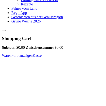
Rezepte
Feines vom Land
RegioApp
Geschichten aus der Genussregion
Grüne Woche 2026
Shopping Cart
Subtotal
$
0.00
Zwischensumme:
$
0.00
Warenkorb anzeigen
Kasse