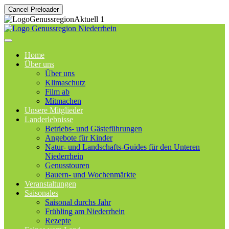
Cancel Preloader
Home
Über uns
Über uns
Klimaschutz
Film ab
Mitmachen
Unsere Mitglieder
Landerlebnisse
Betriebs- und Gästeführungen
Angebote für Kinder
Natur- und Landschafts-Guides für den Unteren
Niederrhein
Genusstouren
Bauern- und Wochenmärkte
Veranstaltungen
Saisonales
Saisonal durchs Jahr
Frühling am Niederrhein
Rezepte