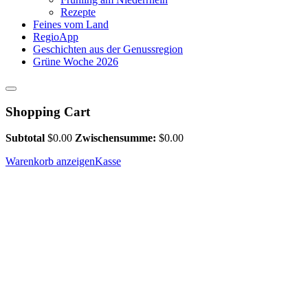
Rezepte
Feines vom Land
RegioApp
Geschichten aus der Genussregion
Grüne Woche 2026
Shopping Cart
Subtotal
$
0.00
Zwischensumme:
$
0.00
Warenkorb anzeigen
Kasse