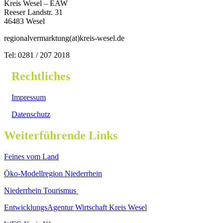
Kreis Wesel – EAW
Reeser Landstr. 31
46483 Wesel
regionalvermarktung(at)kreis-wesel.de
Tel: 0281 / 207 2018
Rechtliches
Impressum
Datenschutz
Weiterführende Links
Feines vom Land
Öko-Modellregion Niederrhein
Niederrhein Tourismus
EntwicklungsAgentur Wirtschaft Kreis Wesel