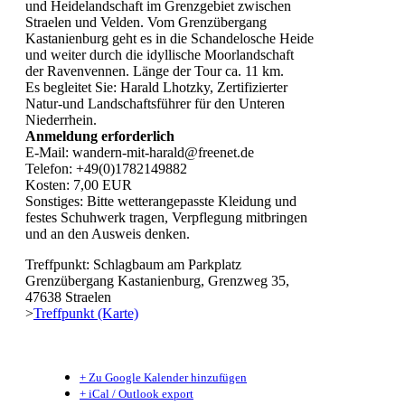
und Heidelandschaft im Grenzgebiet zwischen
Straelen und Velden. Vom Grenzübergang
Kastanienburg geht es in die Schandelosche Heide
und weiter durch die idyllische Moorlandschaft
der Ravenvennen. Länge der Tour ca. 11 km.
Es begleitet Sie: Harald Lhotzky, Zertifizierter
Natur-und Landschaftsführer für den Unteren
Niederrhein.
Anmeldung erforderlich
E-Mail: wandern-mit-harald@freenet.de
Telefon: +49(0)1782149882
Kosten: 7,00 EUR
Sonstiges: Bitte wetterangepasste Kleidung und
festes Schuhwerk tragen, Verpflegung mitbringen
und an den Ausweis denken.
Treffpunkt: Schlagbaum am Parkplatz
Grenzübergang Kastanienburg, Grenzweg 35,
47638 Straelen
>
Treffpunkt (Karte)
+ Zu Google Kalender hinzufügen
+ iCal / Outlook export