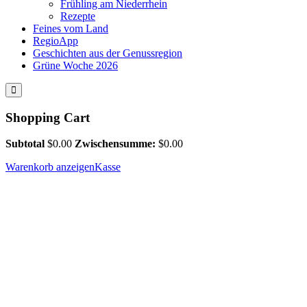
Frühling am Niederrhein
Rezepte
Feines vom Land
RegioApp
Geschichten aus der Genussregion
Grüne Woche 2026
Shopping Cart
Subtotal
$
0.00
Zwischensumme:
$
0.00
Warenkorb anzeigen
Kasse