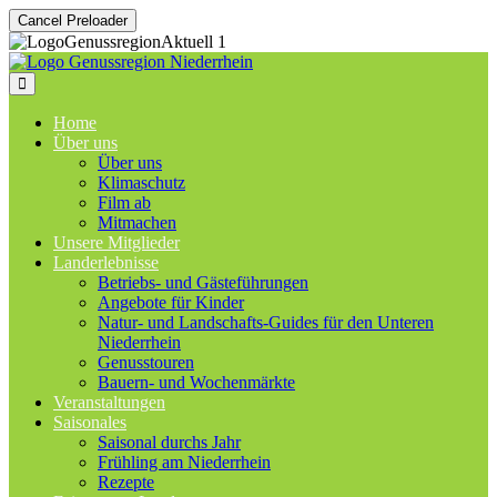
Cancel Preloader
Home
Über uns
Über uns
Klimaschutz
Film ab
Mitmachen
Unsere Mitglieder
Landerlebnisse
Betriebs- und Gästeführungen
Angebote für Kinder
Natur- und Landschafts-Guides für den Unteren
Niederrhein
Genusstouren
Bauern- und Wochenmärkte
Veranstaltungen
Saisonales
Saisonal durchs Jahr
Frühling am Niederrhein
Rezepte