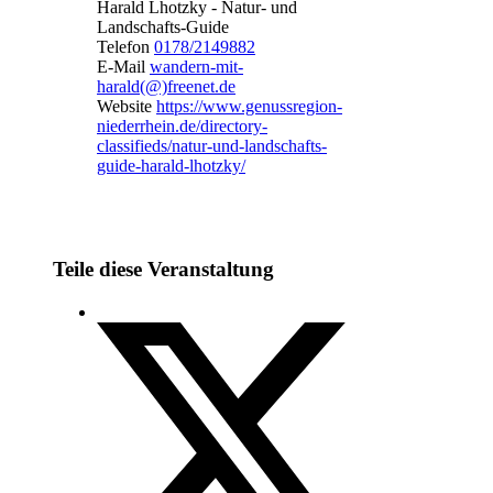
Harald Lhotzky - Natur- und
Landschafts-Guide
Telefon
0178/2149882
E-Mail
wandern-mit-
harald(@)freenet.de
Website
https://www.genussregion-
niederrhein.de/directory-
classifieds/natur-und-landschafts-
guide-harald-lhotzky/
Teile diese Veranstaltung