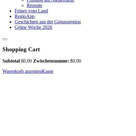
Rezepte
Feines vom Land
RegioApp
Geschichten aus der Genussregion
Grüne Woche 2026
Shopping Cart
Subtotal
$
0.00
Zwischensumme:
$
0.00
Warenkorb anzeigen
Kasse