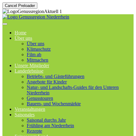
Cancel Preloader
Home
Über uns
Über uns
Klimaschutz
Film ab
Mitmachen
Unsere Mitglieder
Landerlebnisse
Betriebs- und Gästeführungen
Angebote für Kinder
Natur- und Landschafts-Guides für den Unteren
Niederrhein
Genusstouren
Bauern- und Wochenmärkte
Veranstaltungen
Saisonales
Saisonal durchs Jahr
Frühling am Niederrhein
Rezepte