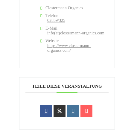
Clostermann Organics
Telefon
02859/325
E-Mail
info(at)clostermann-organics.com
Website
https://www.clostermann-
organics.com/
TEILE DIESE VERANSTALTUNG