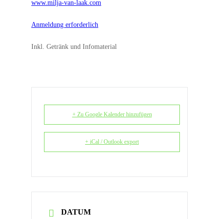
www.milja-van-laak.com
Anmeldung erforderlich
Inkl. Getränk und Infomaterial
+ Zu Google Kalender hinzufügen
+ iCal / Outlook export
DATUM