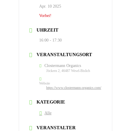
Apr. 10 2025
Vorbei!
UHRZEIT
16:00 - 17:30
VERANSTALTUNGSORT
Clostermann Organics
Jöckern 2, 46487 Wesel-Bislich
Website
https://www.clostermann-organics.com/
KATEGORIE
Alle
VERANSTALTER