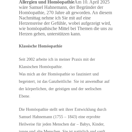
Allergien und Homöopathie
Am 10. April 2025
wäre Samuel Hahnemann, der Begründer der
Homöopathie, 270 Jahre alt geworden. An diesem
Nachmittag nehme ich Sie mit auf eine
Herzensreise der Gefühle, wobei aufgezeigt wird,
wie homöopathische Mittel bei Themen die uns zu
Herzen gehen, unterstützen kann.
Klassische Homöopathie
Seit 2002 arbeite ich in meiner Praxis mit der
Klassischen Homöopathie.
Was mich an der Homöopathie so fasziniert und
begeistert, ist das Ganzheitliche. Sie ist anwendbar auf
der körperlichen, der geistigen und der seelischen
Ebene.
Die Homöopathie stellt seit ihrer Entwicklung durch
Samuel Hahnemann (1755 – 1843) eine erprobte
Heilweise für jeden Menschen dar – Babys, Kinder,
junge und alte Menschen. Sie ist natürlich und sanft,