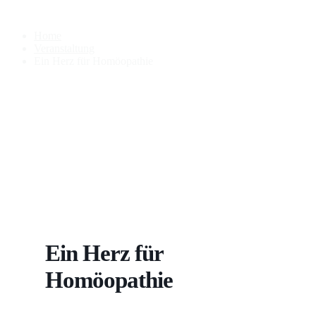
Ein Herz für Homöopathie
Home
Veranstaltung
Ein Herz für Homöopathie
Ein Herz für
Homöopathie