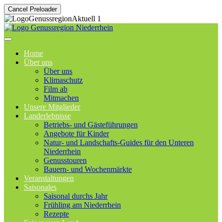
Cancel Preloader
Home
Über uns
Über uns
Klimaschutz
Film ab
Mitmachen
Unsere Mitglieder
Landerlebnisse
Betriebs- und Gästeführungen
Angebote für Kinder
Natur- und Landschafts-Guides für den Unteren
Niederrhein
Genusstouren
Bauern- und Wochenmärkte
Veranstaltungen
Saisonales
Saisonal durchs Jahr
Frühling am Niederrhein
Rezepte