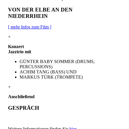
VON DER ELBE AN DEN
NIEDERRHEIN
[ mehr Infos zum Film ]
+
Konzert
Jazztrio mit
GÜNTER BABY SOMMER (DRUMS,
PERCUSSIONS)
ACHIM TANG (BASS) UND
MARKUS TÜRK (TROMPETE)
+
Anschließend
GESPRÄCH
Weitere Informationen finden Sie
hier
.