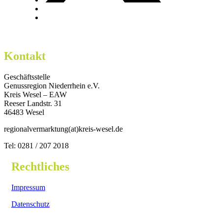
Kontakt
Geschäftsstelle
Genussregion Niederrhein e.V.
Kreis Wesel – EAW
Reeser Landstr. 31
46483 Wesel
regionalvermarktung(at)kreis-wesel.de
Tel: 0281 / 207 2018
Rechtliches
Impressum
Datenschutz