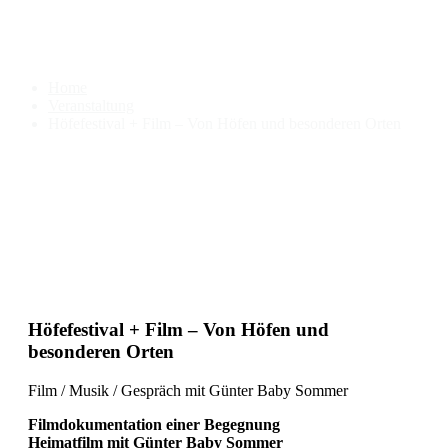
Höfefestival + Film – Von
Höfen und besonderen Orten
Home
Veranstaltung
Höfefestival + Film – Von Höfen und besonderen Orten
Höfefestival + Film – Von Höfen und
besonderen Orten
Film / Musik / Gespräch mit Günter Baby Sommer
Filmdokumentation einer Begegnung
Heimatfilm mit Günter Baby Sommer