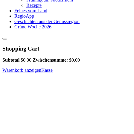
Rezepte
Feines vom Land
RegioApp
Geschichten aus der Genussregion
Grüne Woche 2026
Shopping Cart
Subtotal
$
0.00
Zwischensumme:
$
0.00
Warenkorb anzeigen
Kasse