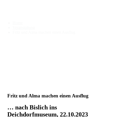
Fritz und Alma machen einen
Ausflug
Home
Veranstaltung
Fritz und Alma machen einen Ausflug
Fritz und Alma machen einen Ausflug
… nach Bislich ins
Deichdorfmuseum, 22.10.2023