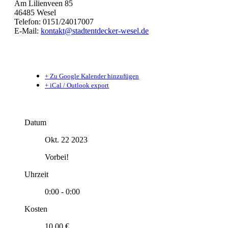
Am Lilienveen 85
46485 Wesel
Telefon: 0151/24017007
E-Mail:
kontakt@stadtentdecker-wesel.de
+ Zu Google Kalender hinzufügen
+ iCal / Outlook export
Datum
Okt. 22 2023
Vorbei!
Uhrzeit
0:00 - 0:00
Kosten
10.00 €