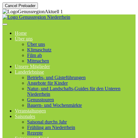
Cancel Preloader
Home
Über uns
Über uns
Klimaschutz
Film ab
Mitmachen
Unsere Mitglieder
Landerlebnisse
Betriebs- und Gästeführungen
Angebote für Kinder
Natur- und Landschafts-Guides für den Unteren
Niederrhein
Genusstouren
Bauern- und Wochenmärkte
Veranstaltungen
Saisonales
Saisonal durchs Jahr
Frühling am Niederrhein
Rezepte