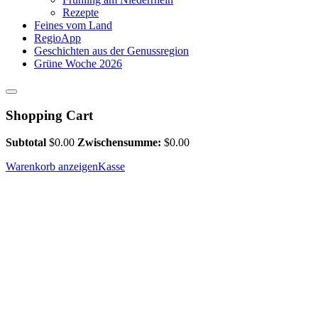
Rezepte
Feines vom Land
RegioApp
Geschichten aus der Genussregion
Grüne Woche 2026
Shopping Cart
Subtotal
$
0.00
Zwischensumme:
$
0.00
Warenkorb anzeigen
Kasse