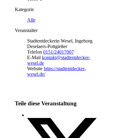
Kategorie
Alle
Veranstalter
Stadtentdeckerin Wesel, Ingeborg
Deselaers-Pottgießer
Telefon
0151/24017007
E-Mail
kontakt@stadtentdecker-
wesel.de
Website
https://stadtentdecker-
wesel.de/
Teile diese Veranstaltung