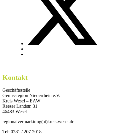
Kontakt
Geschäftsstelle
Genussregion Niederrhein e.V.
Kreis Wesel – EAW
Reeser Landstr. 31
46483 Wesel
regionalvermarktung(at)kreis-wesel.de
Tel: 0281 / 207 2018