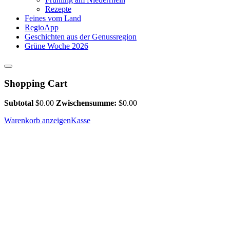
Rezepte
Feines vom Land
RegioApp
Geschichten aus der Genussregion
Grüne Woche 2026
Shopping Cart
Subtotal
$
0.00
Zwischensumme:
$
0.00
Warenkorb anzeigen
Kasse