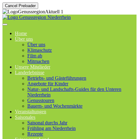
Cancel Preloader
Home
Über uns
Über uns
Klimaschutz
Film ab
Mitmachen
Unsere Mitglieder
Landerlebnisse
Betriebs- und Gästeführungen
Angebote für Kinder
Natur- und Landschafts-Guides für den Unteren
Niederrhein
Genusstouren
Bauern- und Wochenmärkte
Veranstaltungen
Saisonales
Saisonal durchs Jahr
Frühling am Niederrhein
Rezepte