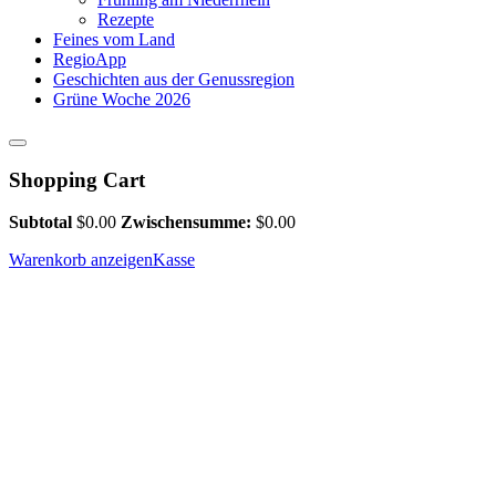
Rezepte
Feines vom Land
RegioApp
Geschichten aus der Genussregion
Grüne Woche 2026
Shopping Cart
Subtotal
$
0.00
Zwischensumme:
$
0.00
Warenkorb anzeigen
Kasse