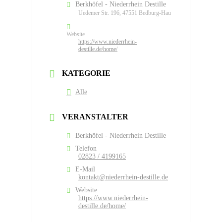
Berkhöfel - Niederrhein Destille
Uedemer Str. 196, 47551 Bedburg-Hau
Website
https://www.niederrhein-
destille.de/home/
KATEGORIE
Alle
VERANSTALTER
Berkhöfel - Niederrhein Destille
Telefon
02823 / 4199165
E-Mail
kontakt@niederrhein-destille.de
Website
https://www.niederrhein-
destille.de/home/