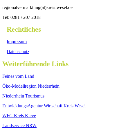
regionalvermarktung(at)kreis-wesel.de
Tel: 0281 / 207 2018
Rechtliches
Impressum
Datenschutz
Weiterführende Links
Feines vom Land
Öko-Modellregion Niederrhein
Niederrhein Tourismus
EntwicklungsAgentur Wirtschaft Kreis Wesel
WFG Kreis Kleve
Landservice NRW