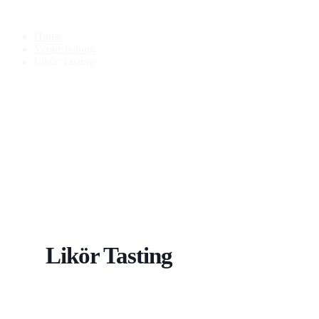
Likör Tasting
Home
Veranstaltung
Likör Tasting
Likör Tasting