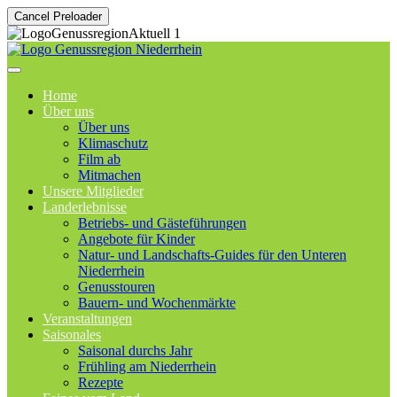
Cancel Preloader
Home
Über uns
Über uns
Klimaschutz
Film ab
Mitmachen
Unsere Mitglieder
Landerlebnisse
Betriebs- und Gästeführungen
Angebote für Kinder
Natur- und Landschafts-Guides für den Unteren
Niederrhein
Genusstouren
Bauern- und Wochenmärkte
Veranstaltungen
Saisonales
Saisonal durchs Jahr
Frühling am Niederrhein
Rezepte