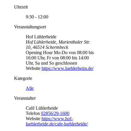
Uhrzeit
9:30 - 12:00
Veranstaltungsort
Hof Lühlerheide
Hof Lühlerheide, Marienthaler Str.
10, 46514 Schermbeck
Opening Hour
Mo-Do von 08:00 bis
16:00 Uhr, Fr von 08:00 bis 14:00
Uhr, Sa und So geschlossen
Website
https://www.luehlerheim.de/
Kategorie
Alle
Veranstalter
Café Lühlerheide
Telefon
02856/29-1600
Website
https://www.hof-
luehlerheide.de/cafe-luehlerheide/