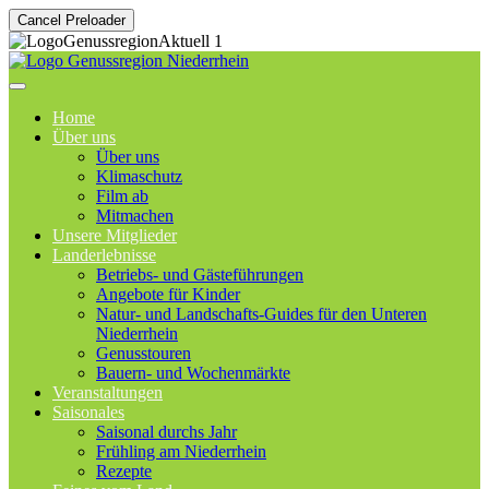
Cancel Preloader
Home
Über uns
Über uns
Klimaschutz
Film ab
Mitmachen
Unsere Mitglieder
Landerlebnisse
Betriebs- und Gästeführungen
Angebote für Kinder
Natur- und Landschafts-Guides für den Unteren
Niederrhein
Genusstouren
Bauern- und Wochenmärkte
Veranstaltungen
Saisonales
Saisonal durchs Jahr
Frühling am Niederrhein
Rezepte