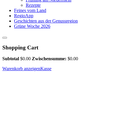
Rezepte
Feines vom Land
RegioApp
Geschichten aus der Genussregion
Grüne Woche 2026
Shopping Cart
Subtotal
$
0.00
Zwischensumme:
$
0.00
Warenkorb anzeigen
Kasse