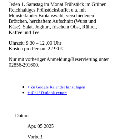
Jeden 1. Samstag im Monat Frühstück im Grünen
Reichhaltiges Frühstücksbuffet u.a. mit
Münsterländer Brotauswahl, verschiedenen
Brötchen, herzhaftem Aufschnitt (Wurst und
Käse), Salat, Joghurt, frischem Obst, Rührei,
Kaffee und Tee
Uhrzeit: 9.30 – 12 .00 Uhr
Kosten pro Person: 22.90 €
Nur mit vorheriger Anmeldung/Reservierung unter
02856-291600.
+ Zu Google Kalender hinzufügen
+ iCal / Outlook export
Datum
Apr. 05 2025
Vorbei!