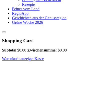
Rezepte
Feines vom Land
RegioApp
Geschichten aus der Genussregion
Grüne Woche 2026
Shopping Cart
Subtotal
$
0.00
Zwischensumme:
$
0.00
Warenkorb anzeigen
Kasse