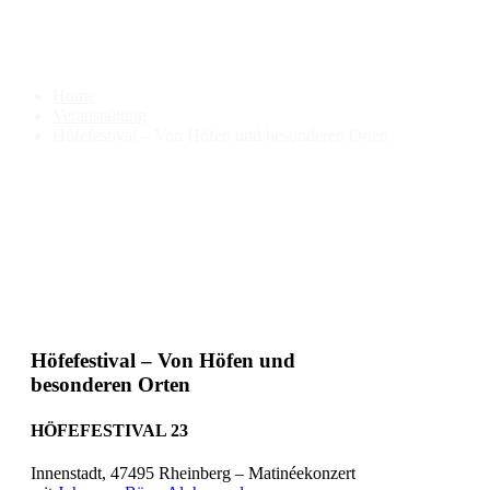
Höfefestival – Von Höfen und
besonderen Orten
Home
Veranstaltung
Höfefestival – Von Höfen und besonderen Orten
Höfefestival – Von Höfen und
besonderen Orten
HÖFEFESTIVAL 23
Innenstadt, 47495 Rheinberg – Matinéekonzert