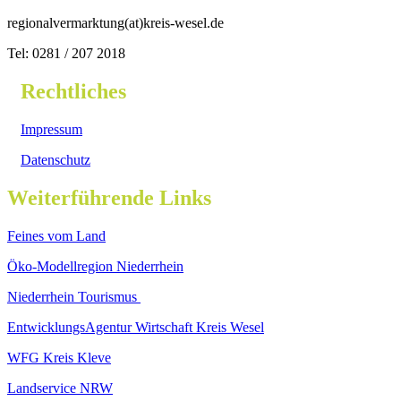
regionalvermarktung(at)kreis-wesel.de
Tel: 0281 / 207 2018
Rechtliches
Impressum
Datenschutz
Weiterführende Links
Feines vom Land
Öko-Modellregion Niederrhein
Niederrhein Tourismus
EntwicklungsAgentur Wirtschaft Kreis Wesel
WFG Kreis Kleve
Landservice NRW