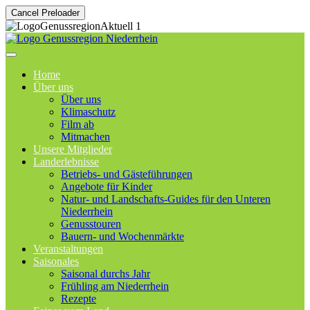
Cancel Preloader
Home
Über uns
Über uns
Klimaschutz
Film ab
Mitmachen
Unsere Mitglieder
Landerlebnisse
Betriebs- und Gästeführungen
Angebote für Kinder
Natur- und Landschafts-Guides für den Unteren
Niederrhein
Genusstouren
Bauern- und Wochenmärkte
Veranstaltungen
Saisonales
Saisonal durchs Jahr
Frühling am Niederrhein
Rezepte