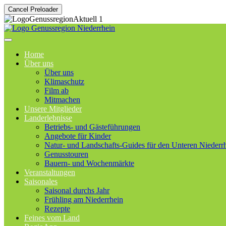
Cancel Preloader
Home
Über uns
Über uns
Klimaschutz
Film ab
Mitmachen
Unsere Mitglieder
Landerlebnisse
Betriebs- und Gästeführungen
Angebote für Kinder
Natur- und Landschafts-Guides für den Unteren Niederr
Genusstouren
Bauern- und Wochenmärkte
Veranstaltungen
Saisonales
Saisonal durchs Jahr
Frühling am Niederrhein
Rezepte
Feines vom Land