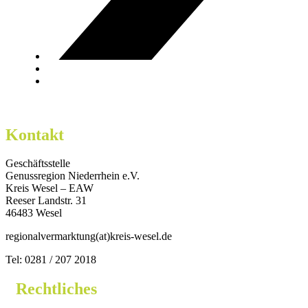
Kontakt
Geschäftsstelle
Genussregion Niederrhein e.V.
Kreis Wesel – EAW
Reeser Landstr. 31
46483 Wesel
regionalvermarktung(at)kreis-wesel.de
Tel: 0281 / 207 2018
Rechtliches