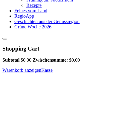
Rezepte
Feines vom Land
RegioApp
Geschichten aus der Genussregion
Grüne Woche 2026
Shopping Cart
Subtotal
$
0.00
Zwischensumme:
$
0.00
Warenkorb anzeigen
Kasse