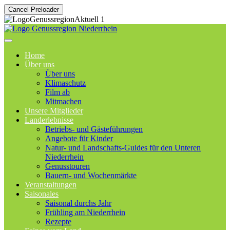
Cancel Preloader
Home
Über uns
Über uns
Klimaschutz
Film ab
Mitmachen
Unsere Mitglieder
Landerlebnisse
Betriebs- und Gästeführungen
Angebote für Kinder
Natur- und Landschafts-Guides für den Unteren
Niederrhein
Genusstouren
Bauern- und Wochenmärkte
Veranstaltungen
Saisonales
Saisonal durchs Jahr
Frühling am Niederrhein
Rezepte