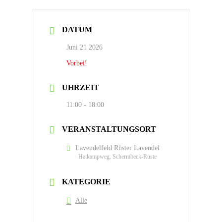
DATUM
Juni 21 2026
Vorbei!
UHRZEIT
11:00 - 18:00
VERANSTALTUNGSORT
Lavendelfeld Rüster Lavendel
Hatkampweg, Schermbeck-Rüste
KATEGORIE
Alle