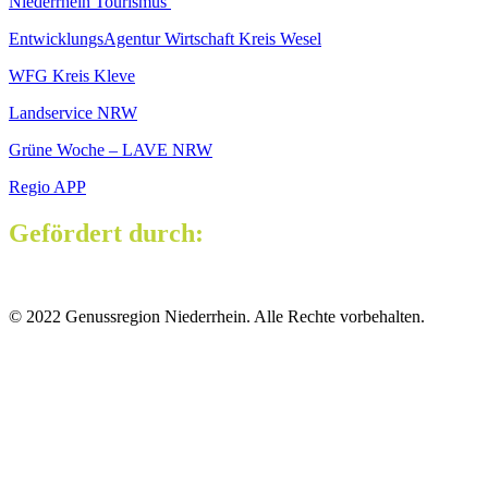
Niederrhein Tourismus
EntwicklungsAgentur Wirtschaft Kreis Wesel
WFG Kreis Kleve
Landservice NRW
Grüne Woche – LAVE NRW
Regio APP
Gefördert durch:
© 2022 Genussregion Niederrhein. Alle Rechte vorbehalten.