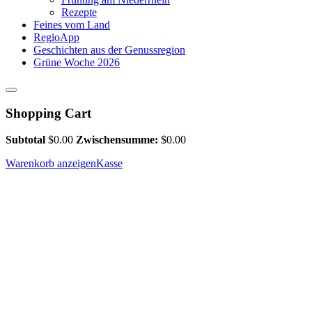
Rezepte
Feines vom Land
RegioApp
Geschichten aus der Genussregion
Grüne Woche 2026
Shopping Cart
Subtotal
$
0.00
Zwischensumme:
$
0.00
Warenkorb anzeigen
Kasse