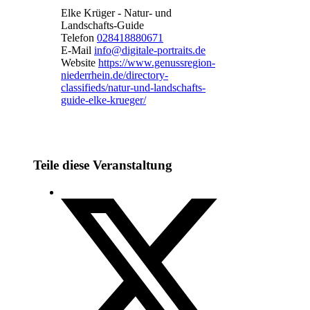
Elke Krüger - Natur- und
Landschafts-Guide
Telefon
028418880671
E-Mail
info@digitale-portraits.de
Website
https://www.genussregion-
niederrhein.de/directory-
classifieds/natur-und-landschafts-
guide-elke-krueger/
Teile diese Veranstaltung