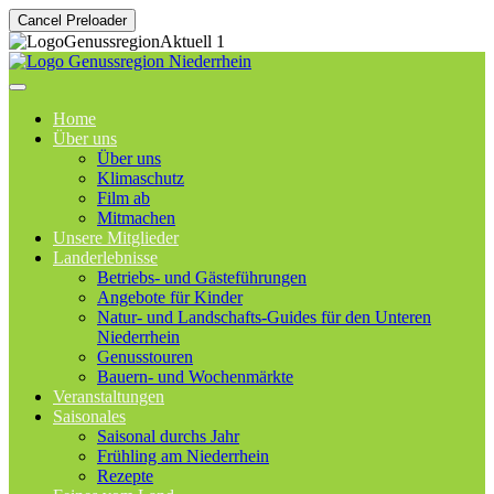
Cancel Preloader
Home
Über uns
Über uns
Klimaschutz
Film ab
Mitmachen
Unsere Mitglieder
Landerlebnisse
Betriebs- und Gästeführungen
Angebote für Kinder
Natur- und Landschafts-Guides für den Unteren
Niederrhein
Genusstouren
Bauern- und Wochenmärkte
Veranstaltungen
Saisonales
Saisonal durchs Jahr
Frühling am Niederrhein
Rezepte