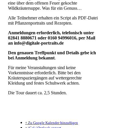
eine über dem offenen Feuer gekochte
Wildkräutersuppe. Was für ein Genuss…
Alle Teilnehmer erhalten ein Script als PDF-Datei
mit Pflanzenportraits und Rezepten.
Anmeldungen erforderlich, telefonisch unter
02841 8880671 oder 0160 94996016, per Mail
an info@digitale-portraits.de
Den genauen Treffpunkt und Details gebe ich
bei Anmeldung bekannt
.
Für meine Veranstaltungen sind keine
Vorkenntnisse erforderlich. Bitte bei den
Kräuterspaziergängen auf wettergerechte
Kleidung und festes Schuhwerk achten.
Die Tour dauert ca. 2,5 Stunden.
+ Zu Google Kalender hinzufügen
+ iCal / Outlook export