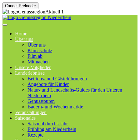
Cancel Preloader
Home
Über uns
Über uns
Klimaschutz
Film ab
Mitmachen
Unsere Mitglieder
Landerlebnisse
Betriebs- und Gästeführungen
Angebote für Kinder
Natur- und Landschafts-Guides für den Unteren
Niederrhein
Genusstouren
Bauern- und Wochenmärkte
Veranstaltungen
Saisonales
Saisonal durchs Jahr
Frühling am Niederrhein
Rezepte