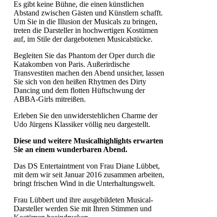
Es gibt keine Bühne, die einen künstlichen
Abstand zwischen Gästen und Künstlern schafft.
Um Sie in die Illusion der Musicals zu bringen,
treten die Darsteller in hochwertigen Kostümen
auf, im Stile der dargebotenen Musicalstücke.
Begleiten Sie das Phantom der Oper durch die
Katakomben von Paris. Außerirdische
Transvestiten machen den Abend unsicher, lassen
Sie sich von den heißen Rhytmen des Dirty
Dancing und dem flotten Hüftschwung der
ABBA-Girls mitreißen.
Erleben Sie den unwiderstehlichen Charme der
Udo Jürgens Klassiker völlig neu dargestellt.
Diese und weitere Musicalhighlights erwarten
Sie an einem wunderbaren Abend.
Das DS Entertaintment von Frau Diane Lübbet,
mit dem wir seit Januar 2016 zusammen arbeiten,
bringt frischen Wind in die Unterhaltungswelt.
Frau Lübbert und ihre ausgebildeten Musical-
Darsteller werden Sie mit Ihren Stimmen und