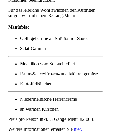
Kostümen beeindrucken.
Für das leibliche Wohl zwischen den Auftritten
sorgen wir mit einem 3-Gang-Menü.
Menüfolge
Geflügelterrine an Süß-Saurer-Sauce
Salat-Garnitur
Medaillon vom Schweinefilet
Rahm-Sauce/Erbsen- und Möhrengemüse
Kartoffelbällchen
Niederrheinische Herrencreme
an warmen Kirschen
Preis pro Person inkl. 3 Gänge-Menü 82,00 €
Weitere Informationen erhalten Sie
hier.