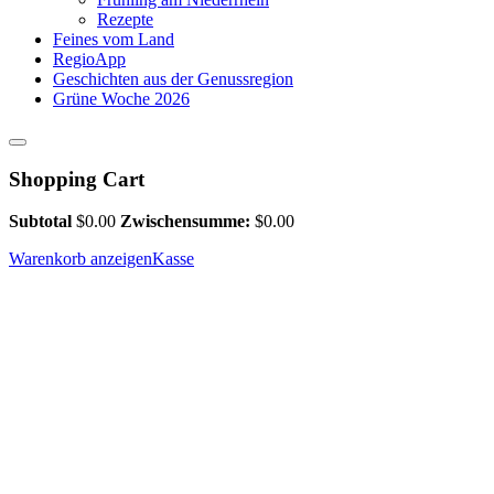
Rezepte
Feines vom Land
RegioApp
Geschichten aus der Genussregion
Grüne Woche 2026
Shopping Cart
Subtotal
$
0.00
Zwischensumme:
$
0.00
Warenkorb anzeigen
Kasse