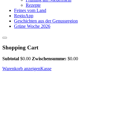
Rezepte
Feines vom Land
RegioApp
Geschichten aus der Genussregion
Grüne Woche 2026
Shopping Cart
Subtotal
$
0.00
Zwischensumme:
$
0.00
Warenkorb anzeigen
Kasse