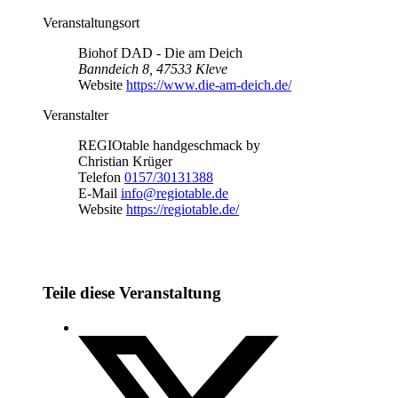
Veranstaltungsort
Biohof DAD - Die am Deich
Banndeich 8, 47533 Kleve
Website
https://www.die-am-deich.de/
Veranstalter
REGIOtable handgeschmack by
Christian Krüger
Telefon
0157/30131388
E-Mail
info@regiotable.de
Website
https://regiotable.de/
Teile diese Veranstaltung