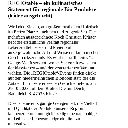
REGIOtable – ein kulinarisches
Statement für regionale Bio-Produkte
(leider ausgebucht)
Wir laden Sie ein, am großen, rustikalen Holztisch
im Freien Platz zu nehmen und zu genießen. Der
mehrfach ausgezeichnete Koch Christian Krüger
hebt die erstaunliche Vielfalt regionaler
Lebensmittel hervor und kreiert auf
außergewöhnliche Art und Weise ein kulinarisches
Geschmackserlebnis. Es wird ein raffiniertes 5-
Gänge-Menü serviert, wobei Sie vorab zwischen
der klassischen – und der vegetarischen Variante
wählen. Die „REGIOtable“-Events finden direkt
auf den niederrheinischen Biohöfen statt, die die
Zutaten für unsere erlesenen Gerichte liefern: am
29.10.2023 auf dem Biohof Die am Deich,
Banndeich 8, 47533 Kleve.
Dies ist eine einzigartige Gelegenheit, die Vielfalt
und Qualität der Produkte unserer Region
kennenzulernen und gleichzeitig eine nachhaltige
und ethische Lebensmittelproduktion zu
unterstützen.