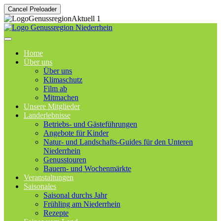
Cancel Preloader
Home
Über uns
Über uns
Klimaschutz
Film ab
Mitmachen
Unsere Mitglieder
Landerlebnisse
Betriebs- und Gästeführungen
Angebote für Kinder
Natur- und Landschafts-Guides für den Unteren
Niederrhein
Genusstouren
Bauern- und Wochenmärkte
Veranstaltungen
Saisonales
Saisonal durchs Jahr
Frühling am Niederrhein
Rezepte