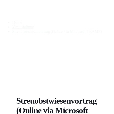
Streuobstwiesenvortrag
(Online via Microsoft TEAMS)
Home
Veranstaltung
Streuobstwiesenvortrag (Online via Microsoft TEAMS)
Streuobstwiesenvortrag
(Online via Microsoft