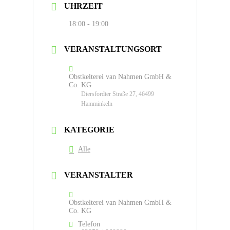
UHRZEIT
18:00 - 19:00
VERANSTALTUNGSORT
Obstkelterei van Nahmen GmbH &
Co. KG
Diersfordter Straße 27, 46499
Hamminkeln
KATEGORIE
Alle
VERANSTALTER
Obstkelterei van Nahmen GmbH &
Co. KG
Telefon