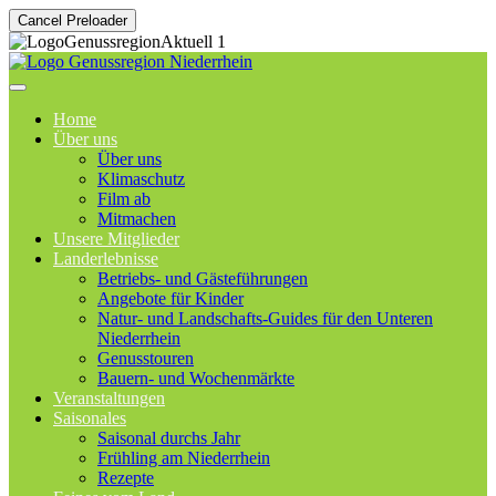
Cancel Preloader
Home
Über uns
Über uns
Klimaschutz
Film ab
Mitmachen
Unsere Mitglieder
Landerlebnisse
Betriebs- und Gästeführungen
Angebote für Kinder
Natur- und Landschafts-Guides für den Unteren
Niederrhein
Genusstouren
Bauern- und Wochenmärkte
Veranstaltungen
Saisonales
Saisonal durchs Jahr
Frühling am Niederrhein
Rezepte