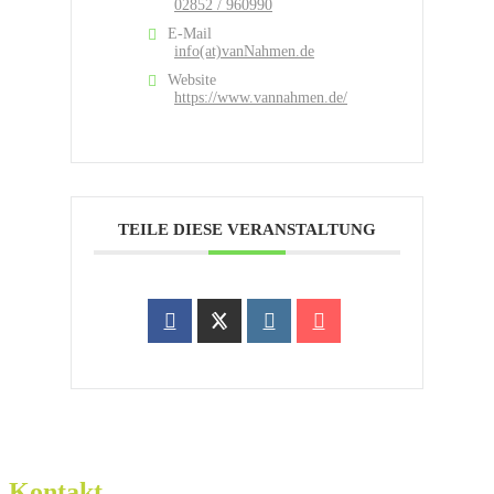
02852 / 960990
E-Mail
info(at)vanNahmen.de
Website
https://www.vannahmen.de/
TEILE DIESE VERANSTALTUNG
Kontakt