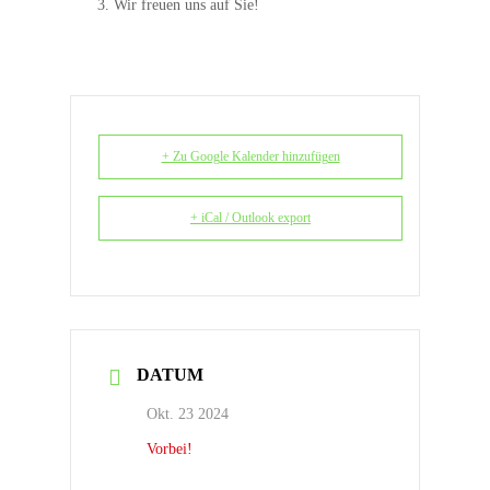
Wir freuen uns auf Sie!
+ Zu Google Kalender hinzufügen
+ iCal / Outlook export
DATUM
Okt. 23 2024
Vorbei!