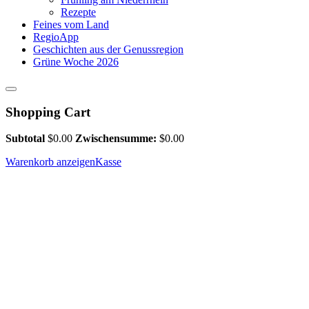
Rezepte
Feines vom Land
RegioApp
Geschichten aus der Genussregion
Grüne Woche 2026
Shopping Cart
Subtotal
$
0.00
Zwischensumme:
$
0.00
Warenkorb anzeigen
Kasse