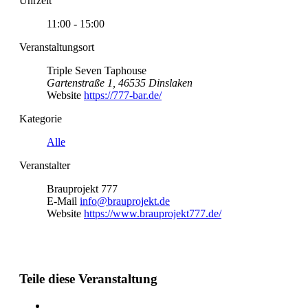
Uhrzeit
11:00 - 15:00
Veranstaltungsort
Triple Seven Taphouse
Gartenstraße 1, 46535 Dinslaken
Website
https://777-bar.de/
Kategorie
Alle
Veranstalter
Brauprojekt 777
E-Mail
info@brauprojekt.de
Website
https://www.brauprojekt777.de/
Teile diese Veranstaltung