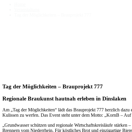
Home
Veranstaltung
Tag der Möglichkeiten – Brauprojekt 777
Tag der Möglichkeiten – Brauprojekt 777
Regionale Braukunst hautnah erleben in Dinslaken
Am „Tag der Möglichkeiten“ lädt das Brauprojekt 777 herzlich dazu ei
Kulissen zu werfen. Das Event steht unter dem Motto: „KornB – Auf
„Grundwasser schützen und regionale Wirtschaftskreisläufe stärken 
Brennern vom Niederrhein. Für köstliches Brot und einzigartige Bier