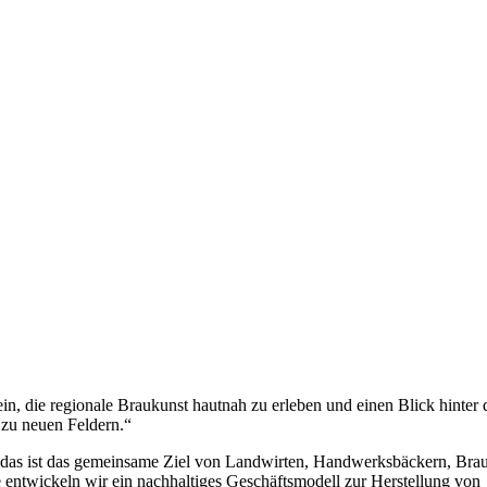
n, die regionale Braukunst hautnah zu erleben und einen Blick hinter 
 zu neuen Feldern.“
– das ist das gemeinsame Ziel von Landwirten, Handwerksbäckern, Bra
e entwickeln wir ein nachhaltiges Geschäftsmodell zur Herstellung von