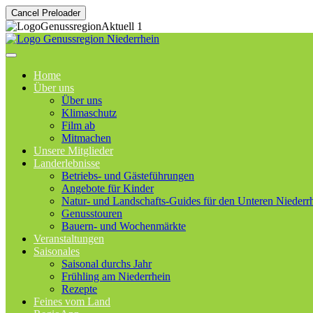
Cancel Preloader
Home
Über uns
Über uns
Klimaschutz
Film ab
Mitmachen
Unsere Mitglieder
Landerlebnisse
Betriebs- und Gästeführungen
Angebote für Kinder
Natur- und Landschafts-Guides für den Unteren Niederr
Genusstouren
Bauern- und Wochenmärkte
Veranstaltungen
Saisonales
Saisonal durchs Jahr
Frühling am Niederrhein
Rezepte
Feines vom Land