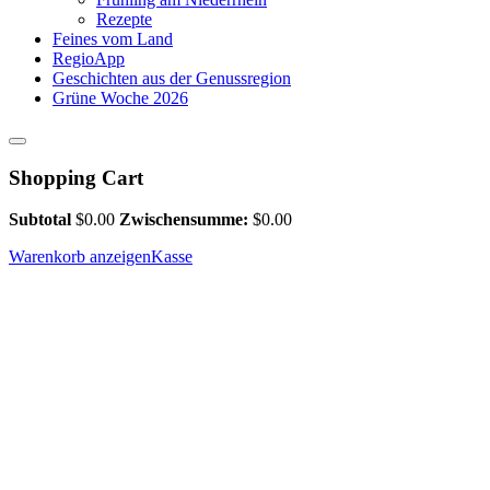
Rezepte
Feines vom Land
RegioApp
Geschichten aus der Genussregion
Grüne Woche 2026
Shopping Cart
Subtotal
$
0.00
Zwischensumme:
$
0.00
Warenkorb anzeigen
Kasse