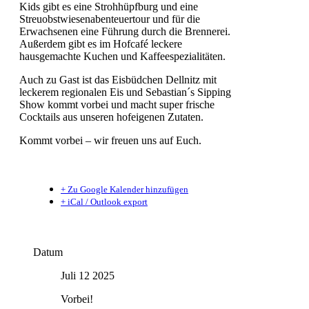
Kids gibt es eine Strohhüpfburg und eine
Streuobstwiesenabenteuertour und für die
Erwachsenen eine Führung durch die Brennerei.
Außerdem gibt es im Hofcafé leckere
hausgemachte Kuchen und Kaffeespezialitäten.
Auch zu Gast ist das Eisbüdchen Dellnitz mit
leckerem regionalen Eis und Sebastian´s Sipping
Show kommt vorbei und macht super frische
Cocktails aus unseren hofeigenen Zutaten.
Kommt vorbei – wir freuen uns auf Euch.
+ Zu Google Kalender hinzufügen
+ iCal / Outlook export
Datum
Juli 12 2025
Vorbei!