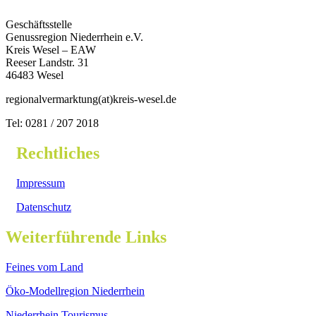
Geschäftsstelle
Genussregion Niederrhein e.V.
Kreis Wesel – EAW
Reeser Landstr. 31
46483 Wesel
regionalvermarktung(at)kreis-wesel.de
Tel: 0281 / 207 2018
Rechtliches
Impressum
Datenschutz
Weiterführende Links
Feines vom Land
Öko-Modellregion Niederrhein
Niederrhein Tourismus