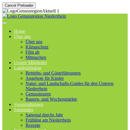
Cancel Preloader
Home
Über uns
Über uns
Klimaschutz
Film ab
Mitmachen
Unsere Mitglieder
Landerlebnisse
Betriebs- und Gästeführungen
Angebote für Kinder
Natur- und Landschafts-Guides für den Unteren
Niederrhein
Genusstouren
Bauern- und Wochenmärkte
Veranstaltungen
Saisonales
Saisonal durchs Jahr
Frühling am Niederrhein
Rezepte