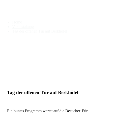
Tag der offenen Tür auf
Berkhöfel
Home
Veranstaltung
Tag der offenen Tür auf Berkhöfel
Tag der offenen Tür auf Berkhöfel
Ein buntes Programm wartet auf die Besucher. Für