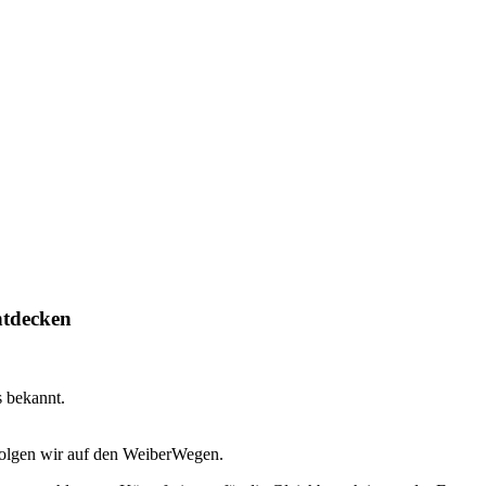
ntdecken
 bekannt.
folgen wir auf den WeiberWegen.