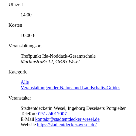
Uhrzeit
14:00
Kosten
10.00 €
Veranstaltungsort
Treffpunkt Ida-Noddack-Gesamtschule
Martinistraße 12, 46483 Wesel
Kategorie
Alle
Veranstaltungen der Natur- und Landschafts-Guides
Veranstalter
Stadtentdeckerin Wesel, Ingeborg Deselaers-Pottgießer
Telefon
0151/24017007
E-Mail
kontakt@stadtentdecker-wesel.de
Website
https://stadtentdecker-wesel.de/