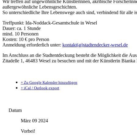
Wir treffen auf ungewöhnliche Künstlerinnen, akribische Forscherinn
außergewöhnliche Lebensgeschichten.
So unterschiedliche Ihre Lebenswege auch sind, verbindend für alle ist
Treffpunkt: Ida-Noddack-Gesamtschule in Wesel
Dauer: ca. 1 Stunde
mind. 10 Personen
Kosten: 10 € pro Person
Anmeldung erforderlich unter:
kontakt(at)stadtendecker-wesel.de
Im Anschluss an die Stadtentdeckung besteht die Möglichkeit die Au
Zitadelle 1, 46483 Wesel zu besuchen und mit der Künstlerin Bianka
+ Zu Google Kalender hinzufügen
+ iCal / Outlook export
Datum
März 09 2024
Vorbei!