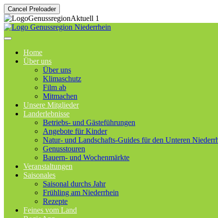
Cancel Preloader
Home
Über uns
Über uns
Klimaschutz
Film ab
Mitmachen
Unsere Mitglieder
Landerlebnisse
Betriebs- und Gästeführungen
Angebote für Kinder
Natur- und Landschafts-Guides für den Unteren Niederr
Genusstouren
Bauern- und Wochenmärkte
Veranstaltungen
Saisonales
Saisonal durchs Jahr
Frühling am Niederrhein
Rezepte
Feines vom Land