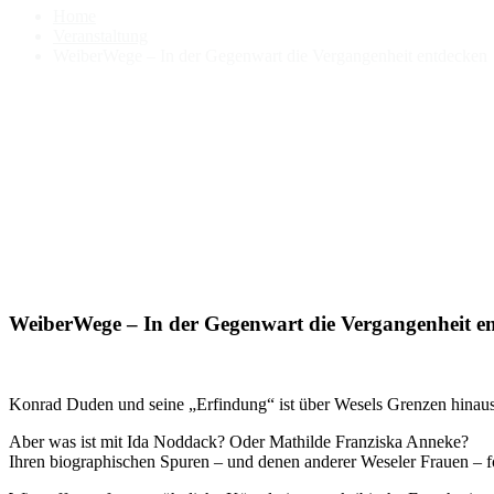
Home
Veranstaltung
WeiberWege – In der Gegenwart die Vergangenheit entdecken
WeiberWege – In der Gegenwart die Vergangenheit e
Konrad Duden und seine „Erfindung“ ist über Wesels Grenzen hinaus
Aber was ist mit Ida Noddack? Oder Mathilde Franziska Anneke?
Ihren biographischen Spuren – und denen anderer Weseler Frauen – 