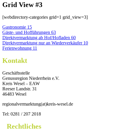
Grid View #3
[webdirectory-categories grid=1 grid_view=3]
Gastronomie
15
Gäste- und Hofführungen
63
Direktvermarktung ab Hof/Hofladen
60
Direktvermarktung nur an Wiederverkäufer
10
Ferienwohnung
11
Kontakt
Geschäftsstelle
Genussregion Niederrhein e.V.
Kreis Wesel – EAW
Reeser Landstr. 31
46483 Wesel
regionalvermarktung(at)kreis-wesel.de
Tel: 0281 / 207 2018
Rechtliches