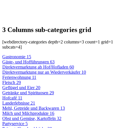
3 Columns sub-categories grid
[webdirectory-categories depth=2 columns=3 count=1 grid=1
subcats=4]
Gastronomie
15
Gäste- und Hofführungen
63
Direktvermarktung ab Hof/Hofladen
60
Direktvermarktung nur an Wiederverkäufer
10
Ferienwohnung
11
Fleisch
29
Geflügel und Eier
20
Getränke und Spirituosen
29
Hofcafé
11
Landerlebnisse
21
Mehl, Getreide und Backwaren
13
Milch und Milchprodukte
16
Obst und Gemüse, Kartoffeln
32
Partyservice
5