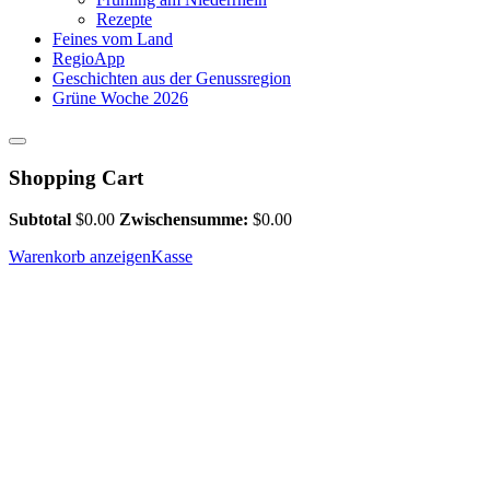
Rezepte
Feines vom Land
RegioApp
Geschichten aus der Genussregion
Grüne Woche 2026
Shopping Cart
Subtotal
$
0.00
Zwischensumme:
$
0.00
Warenkorb anzeigen
Kasse