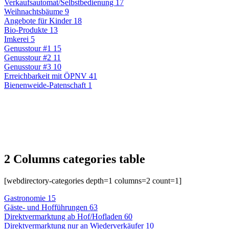
Verkaufsautomat/Selbstbedienung
17
Weihnachtsbäume
9
Angebote für Kinder
18
Bio-Produkte
13
Imkerei
5
Genusstour #1
15
Genusstour #2
11
Genusstour #3
10
Erreichbarkeit mit ÖPNV
41
Bienenweide-Patenschaft
1
2 Columns categories table
[webdirectory-categories depth=1 columns=2 count=1]
Gastronomie
15
Gäste- und Hofführungen
63
Direktvermarktung ab Hof/Hofladen
60
Direktvermarktung nur an Wiederverkäufer
10