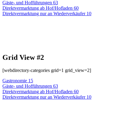
Gäste- und Hofführungen
63
Direktvermarktung ab Hof/Hofladen
60
Direktvermarktung nur an Wiederverkäufer
10
Grid View #2
[webdirectory-categories grid=1 grid_view=2]
Gastronomie
15
Gäste- und Hofführungen
63
Direktvermarktung ab Hof/Hofladen
60
Direktvermarktung nur an Wiederverkäufer
10