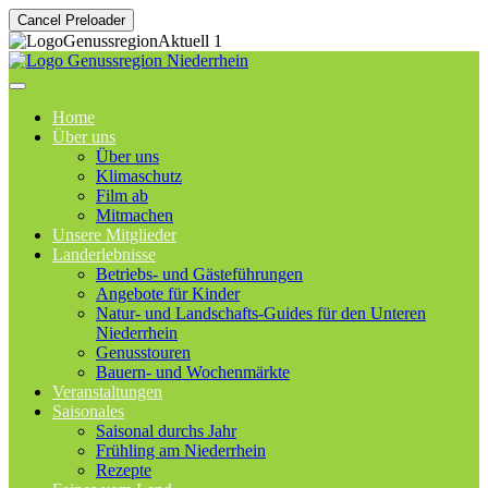
Cancel Preloader
Home
Über uns
Über uns
Klimaschutz
Film ab
Mitmachen
Unsere Mitglieder
Landerlebnisse
Betriebs- und Gästeführungen
Angebote für Kinder
Natur- und Landschafts-Guides für den Unteren
Niederrhein
Genusstouren
Bauern- und Wochenmärkte
Veranstaltungen
Saisonales
Saisonal durchs Jahr
Frühling am Niederrhein
Rezepte