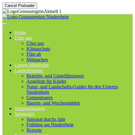
Cancel Preloader
Home
Über uns
Über uns
Klimaschutz
Film ab
Mitmachen
Unsere Mitglieder
Landerlebnisse
Betriebs- und Gästeführungen
Angebote für Kinder
Natur- und Landschafts-Guides für den Unteren
Niederrhein
Genusstouren
Bauern- und Wochenmärkte
Veranstaltungen
Saisonales
Saisonal durchs Jahr
Frühling am Niederrhein
Rezepte