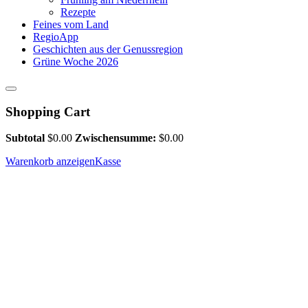
Rezepte
Feines vom Land
RegioApp
Geschichten aus der Genussregion
Grüne Woche 2026
Shopping Cart
Subtotal
$
0.00
Zwischensumme:
$
0.00
Warenkorb anzeigen
Kasse