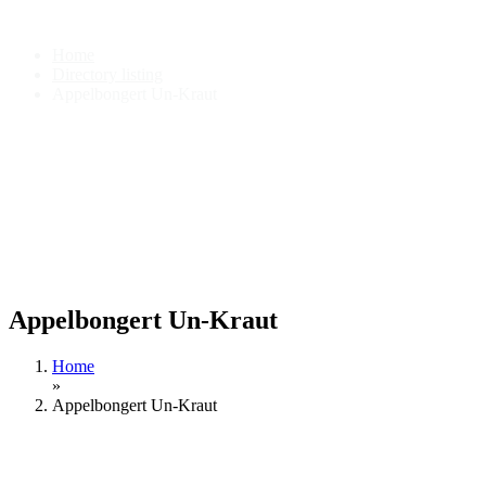
Appelbongert Un-Kraut
Home
Directory listing
Appelbongert Un-Kraut
Appelbongert Un-Kraut
Home
»
Appelbongert Un-Kraut