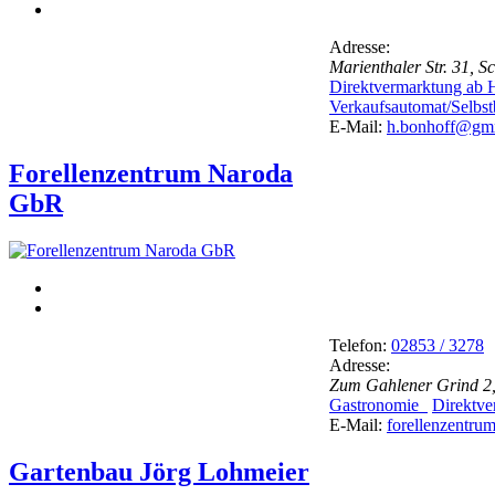
Adresse:
Marienthaler Str. 31, 
Direktvermarktung ab
Verkaufsautomat/Selb
E-Mail:
h.bonhoff@gm
Forellenzentrum Naroda
GbR
Telefon:
02853 / 3278
Adresse:
Zum Gahlener Grind 2,
Gastronomie
Direktv
E-Mail:
forellenzentru
Gartenbau Jörg Lohmeier