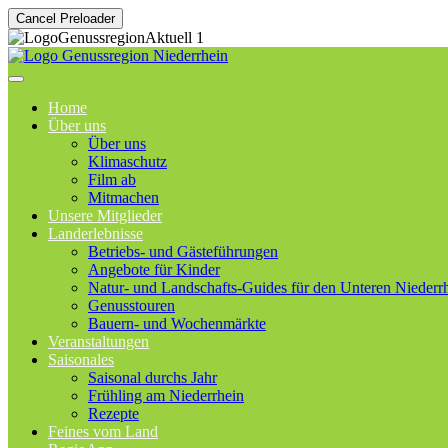
Cancel Preloader
Home
Über uns
Über uns
Klimaschutz
Film ab
Mitmachen
Unsere Mitglieder
Landerlebnisse
Betriebs- und Gästeführungen
Angebote für Kinder
Natur- und Landschafts-Guides für den Unteren Niederr
Genusstouren
Bauern- und Wochenmärkte
Veranstaltungen
Saisonales
Saisonal durchs Jahr
Frühling am Niederrhein
Rezepte
Feines vom Land