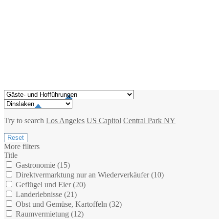
Try to search
Los Angeles
US Capitol
Central Park NY
More filters
Title
Gastronomie (
15
)
Direktvermarktung nur an Wiederverkäufer (
10
)
Geflügel und Eier (
20
)
Landerlebnisse (
21
)
Obst und Gemüse, Kartoffeln (
32
)
Raumvermietung (
12
)