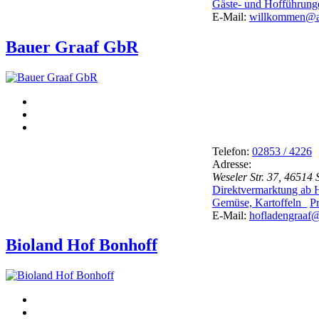
Gäste- und Hofführun
E-Mail:
willkommen@ap
Bauer Graaf GbR
Telefon:
02853 / 4226
Adresse:
Weseler Str. 37, 46514
Direktvermarktung ab
Gemüse, Kartoffeln
P
E-Mail:
hofladengraaf
Bioland Hof Bonhoff