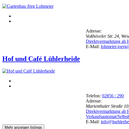
Adresse:
Voßhöveler Str. 24, Wes
Direktvermarktung ab
E-Mail:
lohmeier.joerg
Hof und Café Lühlerheide
Telefon:
02856 / 290
Adresse:
Marienthaler Straße 1
Direktvermarktung ab
Verkaufsautomat/Selb
E-Mail:
info@luehlerhe
Mehr anzeigen listings