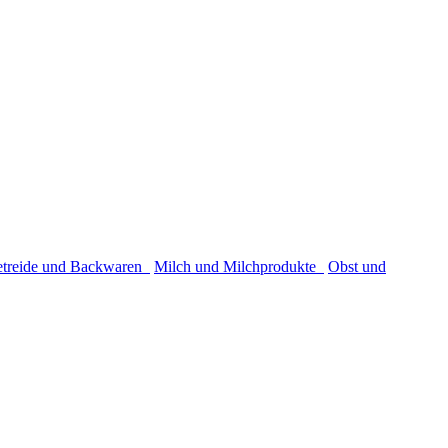
etreide und Backwaren
Milch und Milchprodukte
Obst und