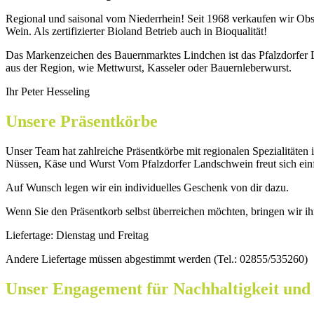
Regional und saisonal vom Niederrhein! Seit 1968 verkaufen wir O
Wein. Als zertifizierter Bioland Betrieb auch in Bioqualität!
Das Markenzeichen des Bauernmarktes Lindchen ist das Pfalzdorfer 
aus der Region, wie Mettwurst, Kasseler oder Bauernleberwurst.
Ihr Peter Hesseling
Unsere Präsentkörbe
Unser Team hat zahlreiche Präsentkörbe mit regionalen Spezialitäten 
Nüssen, Käse und Wurst Vom Pfalzdorfer Landschwein freut sich einf
Auf Wunsch legen wir ein individuelles Geschenk von dir dazu.
Wenn Sie den Präsentkorb selbst überreichen möchten, bringen wir ih
Liefertage: Dienstag und Freitag
Andere Liefertage müssen abgestimmt werden (Tel.: 02855/535260)
Unser Engagement für Nachhaltigkeit und