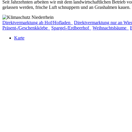
Seit Jahrzehnten arbeiten wir mit dem landwirtschaftlichen Betrieb
gelassen werden, frische Luft schnuppern und an Grashalmen kauen. 
Direktvermarktung ab Hof/Hofladen
Direktvermarktung nur an Wie
Präsent-/Geschenkkörbe
Spargel-/Erdbeerhof
Weihnachtsbäume
Karte