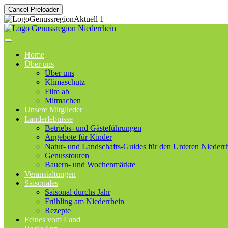
Cancel Preloader
Home
Über uns
Über uns
Klimaschutz
Film ab
Mitmachen
Unsere Mitglieder
Landerlebnisse
Betriebs- und Gästeführungen
Angebote für Kinder
Natur- und Landschafts-Guides für den Unteren Niederr
Genusstouren
Bauern- und Wochenmärkte
Veranstaltungen
Saisonales
Saisonal durchs Jahr
Frühling am Niederrhein
Rezepte
Feines vom Land