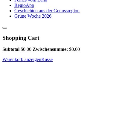
RegioApp
Geschichten aus der Genussregion
Grüne Woche 2026
Shopping Cart
Subtotal
$
0.00
Zwischensumme:
$
0.00
Warenkorb anzeigen
Kasse
Bauernmarkt Lindchen