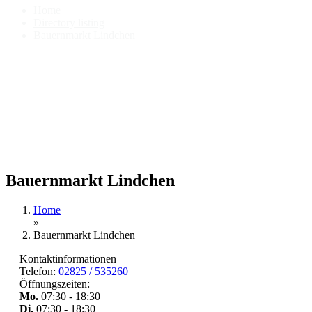
Home
Directory listing
Bauernmarkt Lindchen
Bauernmarkt Lindchen
Home
»
Bauernmarkt Lindchen
Kontaktinformationen
Telefon:
02825 / 535260
Öffnungszeiten:
Mo.
07:30 - 18:30
Di.
07:30 - 18:30