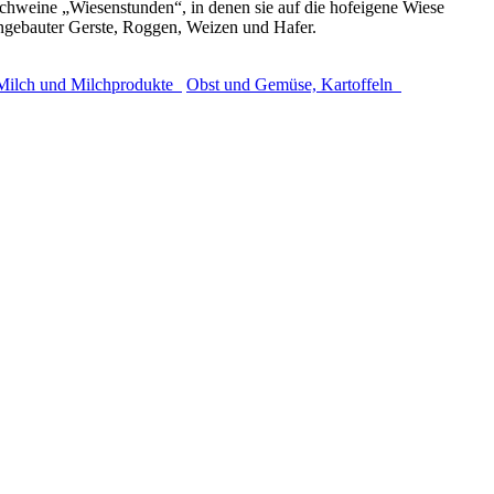
Schweine „Wiesenstunden“, in denen sie auf die hofeigene Wiese
angebauter Gerste, Roggen, Weizen und Hafer.
Milch und Milchprodukte
Obst und Gemüse, Kartoffeln