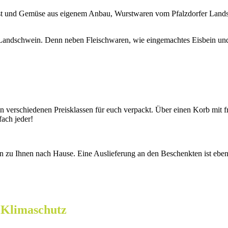
bst und Gemüse aus eigenem Anbau, Wurstwaren vom Pfalzdorfer Lands
Landschwein. Denn neben Fleischwaren, wie eingemachtes Eisbein und 
in verschiedenen Preisklassen für euch verpackt. Über einen Korb mit 
ach jeder!
n zu Ihnen nach Hause. Eine Auslieferung an den Beschenkten ist eben
 Klimaschutz