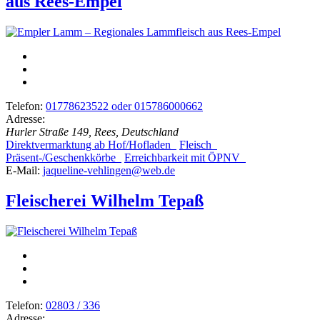
aus Rees-Empel
Telefon:
01778623522 oder 015786000662
Adresse:
Hurler Straße 149, Rees, Deutschland
Direktvermarktung ab Hof/Hofladen
Fleisch
Präsent-/Geschenkkörbe
Erreichbarkeit mit ÖPNV
E-Mail:
jaqueline-vehlingen@web.de
Fleischerei Wilhelm Tepaß
Telefon:
02803 / 336
Adresse: