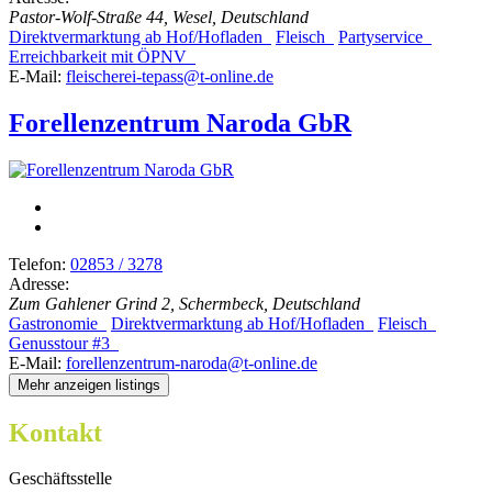
Pastor-Wolf-Straße 44, Wesel, Deutschland
Direktvermarktung ab Hof/Hofladen
Fleisch
Partyservice
Erreichbarkeit mit ÖPNV
E-Mail:
fleischerei-tepass@t-online.de
Forellenzentrum Naroda GbR
Telefon:
02853 / 3278
Adresse:
Zum Gahlener Grind 2, Schermbeck, Deutschland
Gastronomie
Direktvermarktung ab Hof/Hofladen
Fleisch
Genusstour #3
E-Mail:
forellenzentrum-naroda@t-online.de
Mehr anzeigen listings
Kontakt
Geschäftsstelle