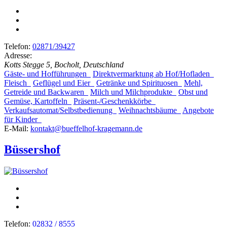
Telefon:
02871/39427
Adresse:
Kotts Stegge 5, Bocholt, Deutschland
Gäste- und Hofführungen
Direktvermarktung ab Hof/Hofladen
Fleisch
Geflügel und Eier
Getränke und Spirituosen
Mehl,
Getreide und Backwaren
Milch und Milchprodukte
Obst und
Gemüse, Kartoffeln
Präsent-/Geschenkkörbe
Verkaufsautomat/Selbstbedienung
Weihnachtsbäume
Angebote
für Kinder
E-Mail:
kontakt@bueffelhof-kragemann.de
Büssershof
Telefon:
02832 / 8555