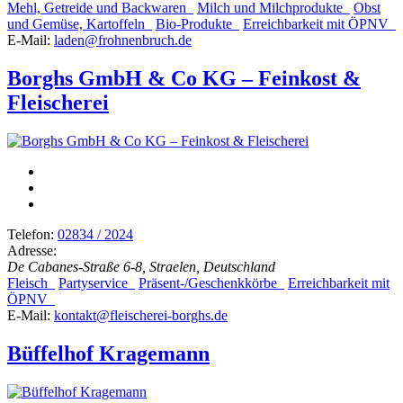
Mehl, Getreide und Backwaren
Milch und Milchprodukte
Obst
und Gemüse, Kartoffeln
Bio-Produkte
Erreichbarkeit mit ÖPNV
E-Mail:
laden@frohnenbruch.de
Borghs GmbH & Co KG – Feinkost &
Fleischerei
Telefon:
02834 / 2024
Adresse:
De Cabanes-Straße 6-8, Straelen, Deutschland
Fleisch
Partyservice
Präsent-/Geschenkkörbe
Erreichbarkeit mit
ÖPNV
E-Mail:
kontakt@fleischerei-borghs.de
Büffelhof Kragemann