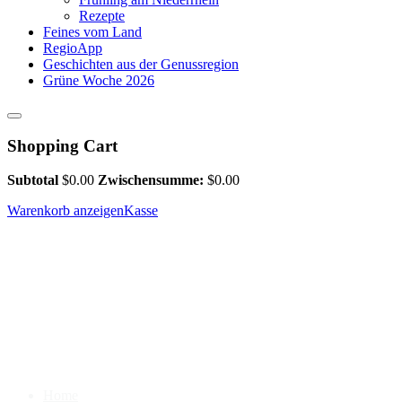
Rezepte
Feines vom Land
RegioApp
Geschichten aus der Genussregion
Grüne Woche 2026
Shopping Cart
Subtotal
$
0.00
Zwischensumme:
$
0.00
Warenkorb anzeigen
Kasse
Home