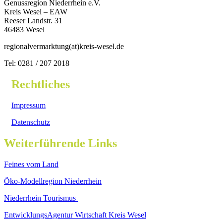
Genussregion Niederrhein e.V.
Kreis Wesel – EAW
Reeser Landstr. 31
46483 Wesel
regionalvermarktung(at)kreis-wesel.de
Tel: 0281 / 207 2018
Rechtliches
Impressum
Datenschutz
Weiterführende Links
Feines vom Land
Öko-Modellregion Niederrhein
Niederrhein Tourismus
EntwicklungsAgentur Wirtschaft Kreis Wesel