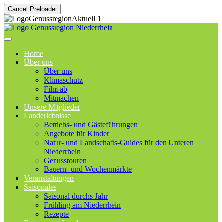
Cancel Preloader
Home
Über uns
Über uns
Klimaschutz
Film ab
Mitmachen
Unsere Mitglieder
Landerlebnisse
Betriebs- und Gästeführungen
Angebote für Kinder
Natur- und Landschafts-Guides für den Unteren
Niederrhein
Genusstouren
Bauern- und Wochenmärkte
Veranstaltungen
Saisonales
Saisonal durchs Jahr
Frühling am Niederrhein
Rezepte